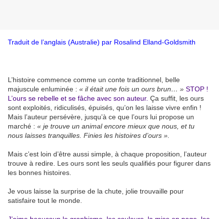
Traduit de l’anglais (Australie) par Rosalind Elland-Goldsmith
L’histoire commence comme un conte traditionnel, belle
majuscule enluminée :
« il était une fois un ours brun… »
STOP !
L’ours se rebelle et se fâche avec son auteur.
Ça suffit, les ours
sont exploités, ridiculisés, épuisés, qu’on les laisse vivre enfin !
Mais l’auteur persévère, jusqu’à ce que l’ours lui propose un
marché :
« je trouve un animal encore mieux que nous, et tu
nous laisses tranquilles. Finies les histoires d’ours ».
Mais c’est loin d’être aussi simple, à chaque proposition, l’auteur
trouve à redire. Les ours sont les seuls qualifiés pour figurer dans
les bonnes histoires.
Je vous laisse la surprise de la chute, jolie trouvaille pour
satisfaire tout le monde.