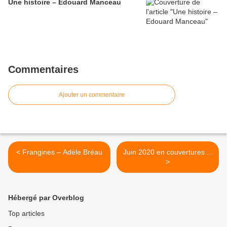
Une histoire – Edouard Manceau
Commentaires
Ajouter un commentaire
< Frangines – Adèle Bréau
Juin 2020 en couvertures ...
>
Hébergé par Overblog
Top articles