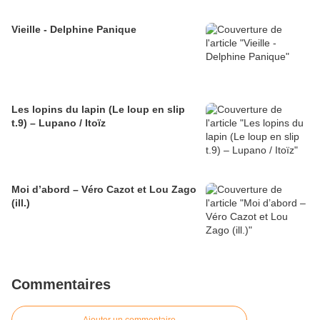
Vieille - Delphine Panique
Les lopins du lapin (Le loup en slip
t.9) – Lupano / Itoïz
Moi d’abord – Véro Cazot et Lou Zago
(ill.)
Commentaires