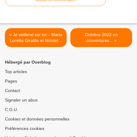
Ajouter un commentaire
< Je veillerai sur toi – Maria
Octobre 2022 en
Loretta Giraldo et Nicoletta
couvertures... >
Bertelle (ill.)
Hébergé par Overblog
Top articles
Pages
Contact
Signaler un abus
C.G.U.
Cookies et données personnelles
Préférences cookies