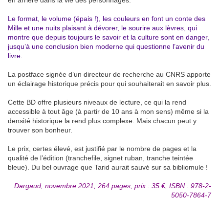
en arrière dans la vie des personnages.
Le format, le volume (épais !), les couleurs en font un conte des
Mille et une nuits plaisant à dévorer, le sourire aux lèvres, qui
montre que depuis toujours le savoir et la culture sont en danger,
jusqu’à une conclusion bien moderne qui questionne l’avenir du
livre.
La postface signée d’un directeur de recherche au CNRS apporte
un éclairage historique précis pour qui souhaiterait en savoir plus.
Cette BD offre plusieurs niveaux de lecture, ce qui la rend
accessible à tout âge (à partir de 10 ans à mon sens) même si la
densité historique la rend plus complexe. Mais chacun peut y
trouver son bonheur.
Le prix, certes élevé, est justifié par le nombre de pages et la
qualité de l’édition (tranchefile, signet ruban, tranche teintée
bleue). Du bel ouvrage que Tarid aurait sauvé sur sa bibliomule !
Dargaud, novembre 2021, 264 pages, prix : 35 €, ISBN : 978-2-
5050-7864-7