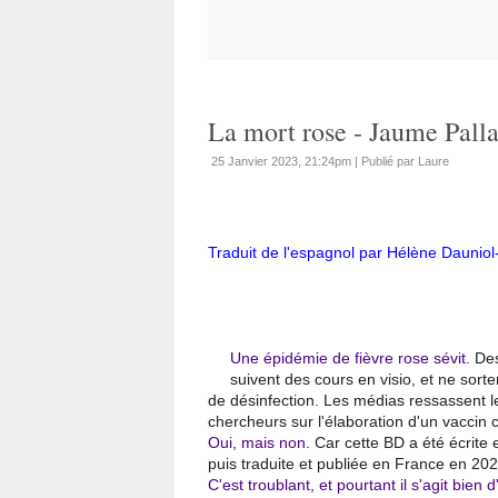
La mort rose - Jaume Pall
25 Janvier 2023, 21:24pm
|
Publié par Laure
Traduit de l'espagnol par Hélène Dauni
Une épidémie de fièvre rose sévit.
Des 
suivent des cours en visio, et ne sort
de désinfection. Les médias ressassent les
chercheurs sur l'élaboration d'un vaccin c
Oui, mais non.
Car cette BD a été écrite 
puis traduite et publiée en France en 202
C'est troublant, et pourtant il s'agit bien 