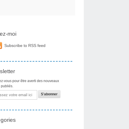
ez-moi
Subscribe to RSS feed
letter
z-vous pour être averti des nouveaux
s publiés.
gories