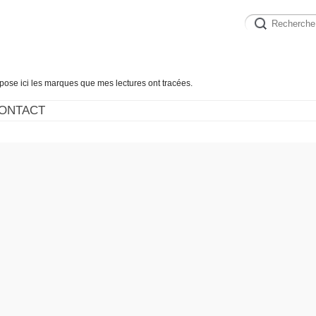
épose ici les marques que mes lectures ont tracées.
ONTACT