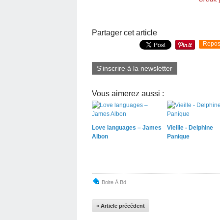
Partager cet article
Repos
S'inscrire à la newsletter
Vous aimerez aussi :
Love languages – James
Vieille - Delphine
Albon
Panique
Boite À Bd
« Article précédent