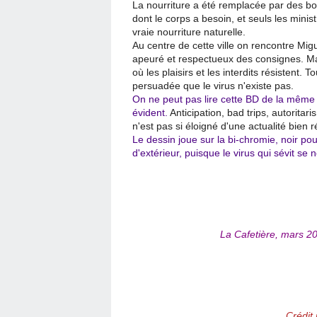
La nourriture a été remplacée par des bo
dont le corps a besoin, et seuls les mini
vraie nourriture naturelle.
Au centre de cette ville on rencontre Mig
apeuré et respectueux des consignes. Mais
où les plaisirs et les interdits résistent. 
persuadée que le virus n'existe pas.
On ne peut pas lire cette BD de la même 
évident.
Anticipation, bad trips, autoritar
n'est pas si éloigné d'une actualité bien r
Le dessin joue sur la bi-chromie, noir pou
d'extérieur, puisque le virus qui sévit se
La Cafetière, mars 20
Crédit