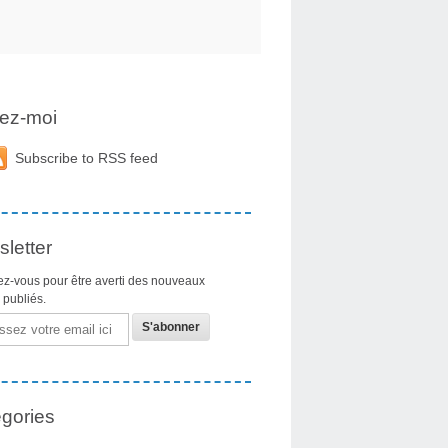
ez-moi
Subscribe to RSS feed
letter
z-vous pour être averti des nouveaux
s publiés.
gories