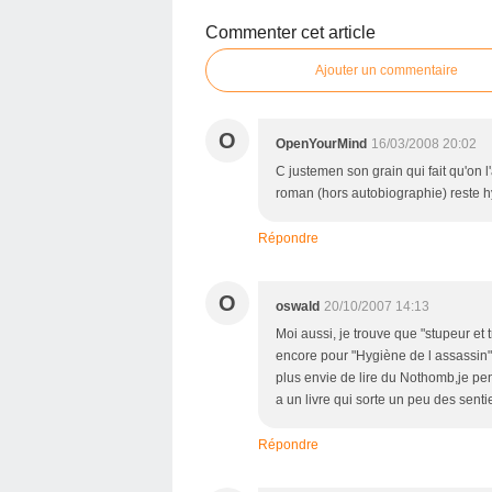
Commenter cet article
Ajouter un commentaire
O
OpenYourMind
16/03/2008 20:02
C justemen son grain qui fait qu'on 
roman (hors autobiographie) reste h
Répondre
O
oswald
20/10/2007 14:13
Moi aussi, je trouve que "stupeur et 
encore pour "Hygiène de l assassin", 
plus envie de lire du Nothomb,je pen
a un livre qui sorte un peu des sentie
Répondre