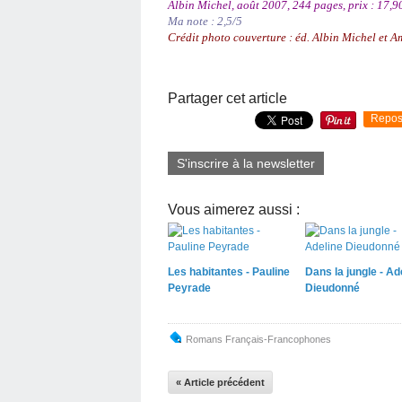
Albin Michel, août 2007, 244 pages, prix : 17,9
Ma note : 2,5/5
Crédit photo couverture : éd. Albin Michel et A
Partager cet article
Repos
S'inscrire à la newsletter
Vous aimerez aussi :
Les habitantes - Pauline
Dans la jungle - Ad
Peyrade
Dieudonné
Romans Français-Francophones
« Article précédent