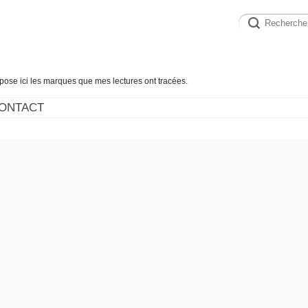
épose ici les marques que mes lectures ont tracées.
ONTACT