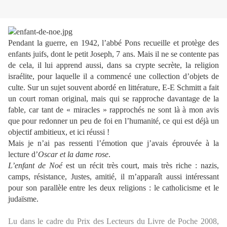
Pendant la guerre, en 1942, l’abbé Pons recueille et protège des
enfants juifs, dont le petit Joseph, 7 ans. Mais il ne se contente pas
de cela, il lui apprend aussi, dans sa crypte secrète, la religion
israélite, pour laquelle il a commencé une collection d’objets de
culte. Sur un sujet souvent abordé en littérature, E-E Schmitt a fait
un court roman original, mais qui se rapproche davantage de la
fable, car tant de « miracles » rapprochés ne sont là à mon avis
que pour redonner un peu de foi en l’humanité, ce qui est déjà un
objectif ambitieux, et ici réussi !
Mais je n’ai pas ressenti l’émotion que j’avais éprouvée à la
lecture d’
Oscar et la dame rose
.
L’enfant de Noé
est un récit très court, mais très riche : nazis,
camps, résistance, Justes, amitié, il m’apparaît aussi intéressant
pour son parallèle entre les deux religions : le catholicisme et le
judaïsme.
Lu dans le cadre du Prix des Lecteurs du Livre de Poche 2008,