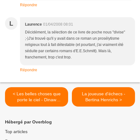
Répondre
L
Laurence
01/04/2008 08:01
Décidément, la sélection de ce livre de poche nous "divise"
;-)J'ai trouvé qu'il y avait dans ce roman un prosélytisme
religieux tout à fait détestable (et pourtant, j'ai vraiment été
séduite par certains romans d'E.E.Schmitt). Mais là,
franchement, trop c'est trop.
Répondre
< Les belles choses que
La joueuse d'échecs -
porte le ciel - Dinaw
Bertina Henrichs >
Mengestu
Hébergé par Overblog
Top articles