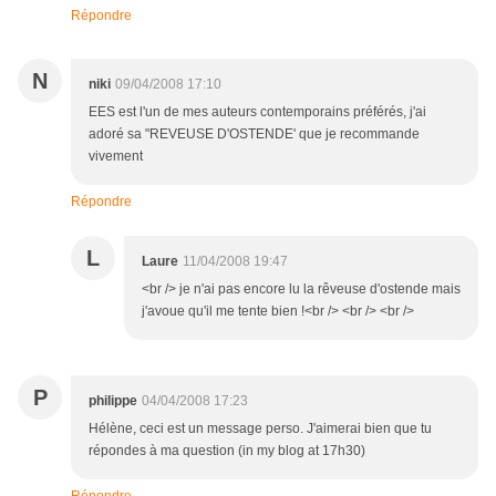
Répondre
N
niki
09/04/2008 17:10
EES est l'un de mes auteurs contemporains préférés, j'ai
adoré sa "REVEUSE D'OSTENDE' que je recommande
vivement
Répondre
L
Laure
11/04/2008 19:47
<br /> je n'ai pas encore lu la rêveuse d'ostende mais
j'avoue qu'il me tente bien !<br /> <br /> <br />
P
philippe
04/04/2008 17:23
Hélène, ceci est un message perso. J'aimerai bien que tu
répondes à ma question (in my blog at 17h30)