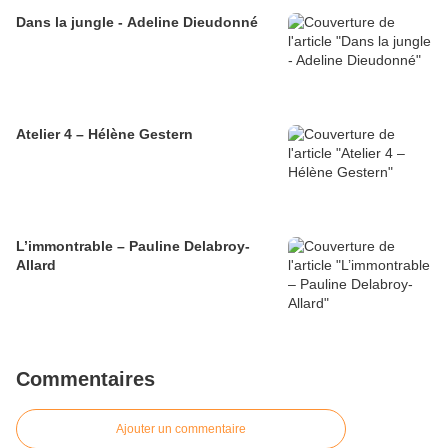
Dans la jungle - Adeline Dieudonné
Atelier 4 – Hélène Gestern
L’immontrable – Pauline Delabroy-
Allard
Commentaires
Ajouter un commentaire