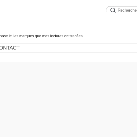
épose ici les marques que mes lectures ont tracées.
ONTACT