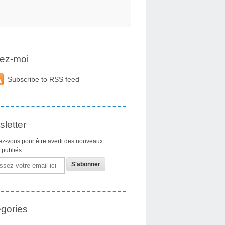
ez-moi
Subscribe to RSS feed
letter
z-vous pour être averti des nouveaux
s publiés.
gories