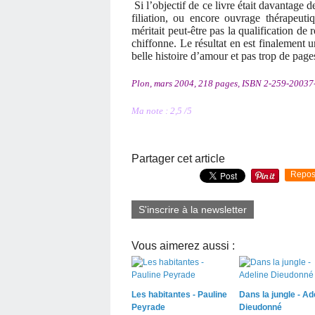
Si l’objectif de ce livre était davantage 
filiation, ou encore ouvrage thérapeutiq
méritait peut-être pas la qualification de
chiffonne. Le résultat en est finalement 
belle histoire d’amour et pas trop de pages
Plon, mars 2004, 218 pages, ISBN 2-259-20037-0
Ma note : 2,5 /5
Partager cet article
Repos
S'inscrire à la newsletter
Vous aimerez aussi :
Les habitantes - Pauline
Dans la jungle - Ad
Peyrade
Dieudonné