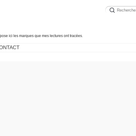
épose ici les marques que mes lectures ont tracées.
ONTACT