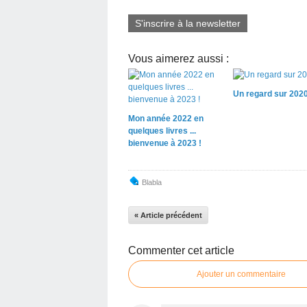
S'inscrire à la newsletter
Vous aimerez aussi :
Un regard sur 2020.
Mon année 2022 en
quelques livres ...
bienvenue à 2023 !
Blabla
« Article précédent
Commenter cet article
Ajouter un commentaire