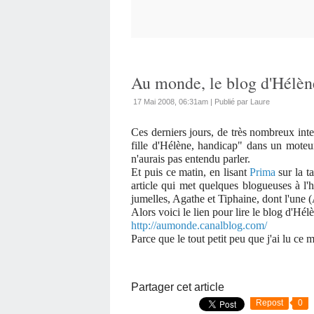
Au monde, le blog d'Hélèn
17 Mai 2008, 06:31am
|
Publié par Laure
Ces derniers jours, de très nombreux inte
fille d'Hélène, handicap" dans un moteur
n'aurais pas entendu parler.
Et puis ce matin, en lisant
Prima
sur la t
article qui met quelques blogueuses à l'
jumelles, Agathe et Tiphaine, dont l'une 
Alors voici le lien pour lire le blog d'Hélè
http://aumonde.canalblog.com/
Parce que le tout petit peu que j'ai lu ce m
Partager cet article
Repost
0