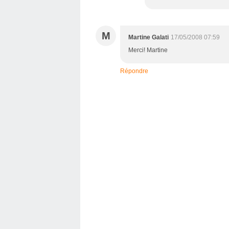
M
Martine Galati
17/05/2008 07:59
Merci! Martine
Répondre