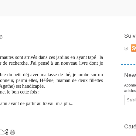
e
Suiv
rnautes sont arrivés dans ces jardins en ayant tapé "la
 de recherche. J'ai pensé à un nouveau livre dont je
able du petit déj avec ma tasse de thé, je tombe sur un
News
honneur, parmi elles, Hélène, maman de deux fillettes
Abonne
(Agathe) est handicapée.
article
ne, le bon cette fois :
Email
atin avant de partir au travail m'a plu...
Caté