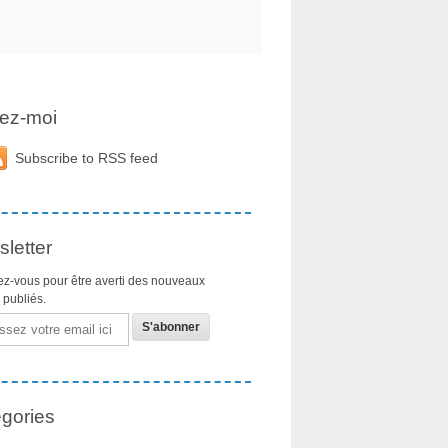
ez-moi
Subscribe to RSS feed
letter
z-vous pour être averti des nouveaux
s publiés.
gories