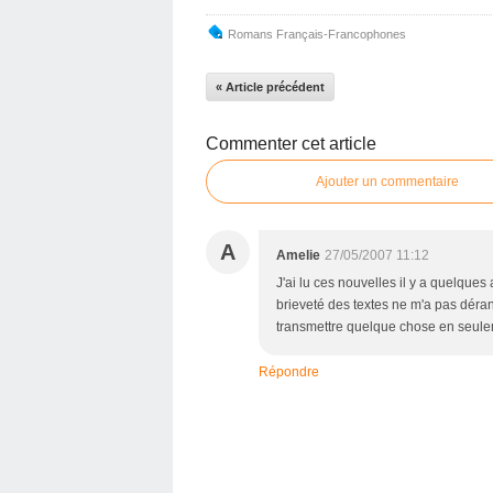
Romans Français-Francophones
« Article précédent
Commenter cet article
Ajouter un commentaire
A
Amelie
27/05/2007 11:12
J'ai lu ces nouvelles il y a quelques
brieveté des textes ne m'a pas dérangé
transmettre quelque chose en seule
Répondre