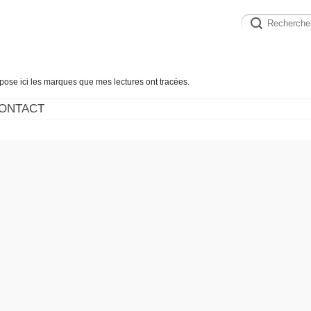
épose ici les marques que mes lectures ont tracées.
ONTACT