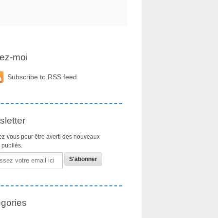
ez-moi
Subscribe to RSS feed
letter
z-vous pour être averti des nouveaux
s publiés.
gories