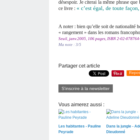
désespoir. Je citerai la même phrase que
« c’est égal, de toute façon,
ce livre :
A noter : bien qu’elle soit de nationalité
« rangement » dans les romans francopho
Seuil, janv.2005, 106 pages, ISBN 2-02-078764-4
Ma note : 3/5
Partager cet article
Repos
S'inscrire à la newsletter
Vous aimerez aussi :
Les habitantes - Pauline
Dans la jungle - Ad
Peyrade
Dieudonné