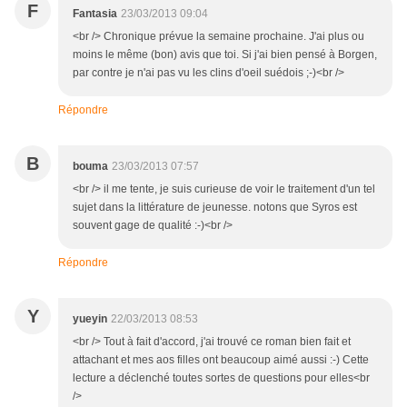
F
Fantasia
23/03/2013 09:04
<br /> Chronique prévue la semaine prochaine. J'ai plus ou
moins le même (bon) avis que toi. Si j'ai bien pensé à Borgen,
par contre je n'ai pas vu les clins d'oeil suédois ;-)<br />
Répondre
B
bouma
23/03/2013 07:57
<br /> il me tente, je suis curieuse de voir le traitement d'un tel
sujet dans la littérature de jeunesse. notons que Syros est
souvent gage de qualité :-)<br />
Répondre
Y
yueyin
22/03/2013 08:53
<br /> Tout à fait d'accord, j'ai trouvé ce roman bien fait et
attachant et mes aos filles ont beaucoup aimé aussi :-) Cette
lecture a déclenché toutes sortes de questions pour elles<br
/>