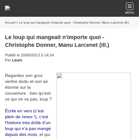
MENU
Accueil
» Le loup qui mangeait n'importe quoi - Christophe Donner, Manu Larcenet (ill.)
Le loup qui mangeait n'importe quoi -
Christophe Donner, Manu Larcenet (ill.)
Publié le 20/09/2013 à 14:54
Par
Laure
Regardez son gros
ventre dodu et son air
étonné sur la
couverture : ben qu’est-
ce qui ne va pas, loup ?
Écrite en vers (c’est
plein de rimes !), c’est
l’histoire très drôle d’un
loup qui n’a pas mangé
depuis des mois
, et qui