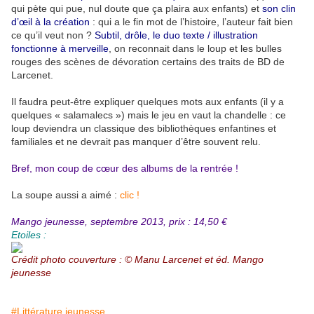
qui pète qui pue, nul doute que ça plaira aux enfants) et
son clin
d’œil à la création
: qui a le fin mot de l’histoire, l’auteur fait bien
ce qu’il veut non ?
Subtil, drôle, le duo texte / illustration
fonctionne à merveille
, on reconnait dans le loup et les bulles
rouges des scènes de dévoration certains des traits de BD de
Larcenet.
Il faudra peut-être expliquer quelques mots aux enfants (il y a
quelques « salamalecs ») mais le jeu en vaut la chandelle : ce
loup deviendra un classique des bibliothèques enfantines et
familiales et ne devrait pas manquer d’être souvent relu.
Bref, mon coup de cœur des albums de la rentrée !
La soupe aussi a aimé :
clic !
Mango jeunesse, septembre 2013, prix : 14,50 €
Etoiles :
Crédit photo couverture : © Manu Larcenet et éd. Mango
jeunesse
#Littérature jeunesse