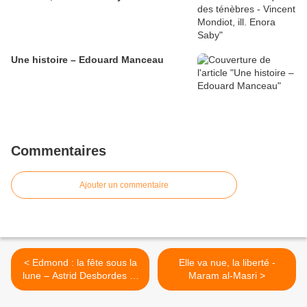
Une histoire – Edouard Manceau
Commentaires
Ajouter un commentaire
< Edmond : la fête sous la
Elle va nue, la liberté -
lune – Astrid Desbordes et
Maram al-Masri >
Marc Boutavant (ill).