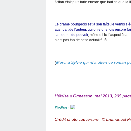
fiction était plus forte encore que tout ce que la
Le drame bourgeois est à son faîte, le vernis s’é
attendait de l’auteur, qui offre une fois encore (
l’amour et du pouvoir
, même si ici l’aspect fina
n’est pas fan de cette actualité-là…
(
Merci à Sylvie qui m’a offert ce roman p
Héloïse d’Ormesson, mai 2013, 205 pages
Etoiles :
Crédit photo couverture : © Emmanuel Pie