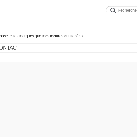
épose ici les marques que mes lectures ont tracées.
ONTACT