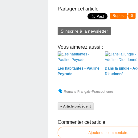
Partager cet article
Repost
0
S'inscrire à la newsletter
Vous aimerez aussi :
Les habitantes - Pauline
Dans la jungle - Ad
Peyrade
Dieudonné
Romans Français-Francophones
« Article précédent
Commenter cet article
Ajouter un commentaire