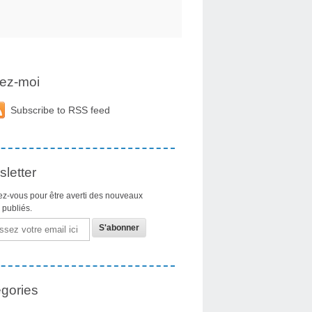
ez-moi
Subscribe to RSS feed
letter
z-vous pour être averti des nouveaux
s publiés.
gories