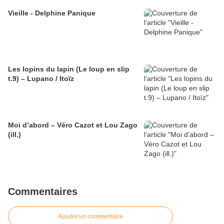
Vieille - Delphine Panique
Les lopins du lapin (Le loup en slip
t.9) – Lupano / Itoïz
Moi d’abord – Véro Cazot et Lou Zago
(ill.)
Commentaires
Ajouter un commentaire