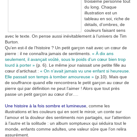
troisième personne tout
du long. Chaque
illustration est un
tableau en soi, riche de
détails, d’ombres, de
couleurs faisant sens
avec le texte. On pense aussi inévitablement à l’univers de Tim
Burton.
Qu’en est-il de l’histoire ? Un petit garçon nait avec un cœur de
pierre : il ne connaîtra jamais de sentiments.
« À dix ans
seulement, il avançait voûté, sous le poids d’un cœur bien trop
lourd à porter »
(p. 6). Le même jour naissait une petite fille au
cœur d’artichaut :
« On n’avait jamais vu une enfant si heureuse.
Elle passait son temps à tomber amoureuse »
(p.10). Mais que
de souffrance quand elle rencontrera le petit garçon au cœur de
pierre qui par définition ne peut l’aimer ! Alors que tout près
passe un petit garçon au cœur d’or….
Une histoire à la fois sombre et lumineuse
, comme les
illustrations et les couleurs qui en sont le miroir, un conte sur
l’amour et la douleur des sentiments non partagés, sur l’attention
à l’autre et la solitude : un album somptueux qui séduira tout le
monde, enfants comme adultes, une valeur sûre que l’on relira
assurément.