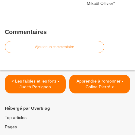
Commentaires
Ajouter un commentaire
< Les faibles et les forts -
Apprendre à ronronner -
Judith Perrignon
Coline Pierré >
Hébergé par Overblog
Top articles
Pages