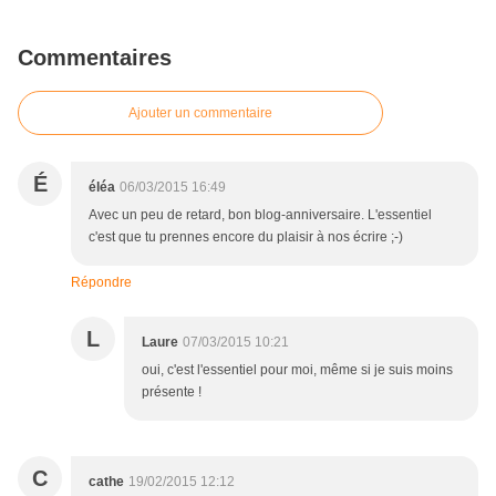
Commentaires
Ajouter un commentaire
É
éléa
06/03/2015 16:49
Avec un peu de retard, bon blog-anniversaire. L'essentiel
c'est que tu prennes encore du plaisir à nos écrire ;-)
Répondre
L
Laure
07/03/2015 10:21
oui, c'est l'essentiel pour moi, même si je suis moins
présente !
C
cathe
19/02/2015 12:12