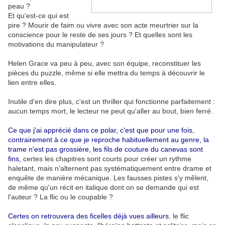
peau ?
Et qu'est-ce qui est
pire ? Mourir de faim ou vivre avec son acte meurtrier sur la
conscience pour le reste de ses jours ? Et quelles sont les
motivations du manipulateur ?
Helen Grace va peu à peu, avec son équipe, reconstituer les
pièces du puzzle, même si elle mettra du temps à découvrir le
lien entre elles.
Inutile d'en dire plus, c'est un thriller qui fonctionne parfaitement :
aucun temps mort, le lecteur ne peut qu'aller au bout, bien ferré.
Ce que j'ai apprécié dans ce polar, c'est que pour une fois,
contrairement à ce que je reproche habituellement au genre, la
trame n'est pas grossière, les fils de couture du canevas sont
fins,
certes les chapitres sont courts pour créer un rythme
haletant, mais n'alternent pas systématiquement entre drame et
enquête de manière mécanique. Les fausses pistes s'y mêlent,
de même qu'un récit en italique dont on se demande qui est
l'auteur ? La flic ou le coupable ?
Certes on retrouvera des ficelles déjà vues ailleurs
, le flic