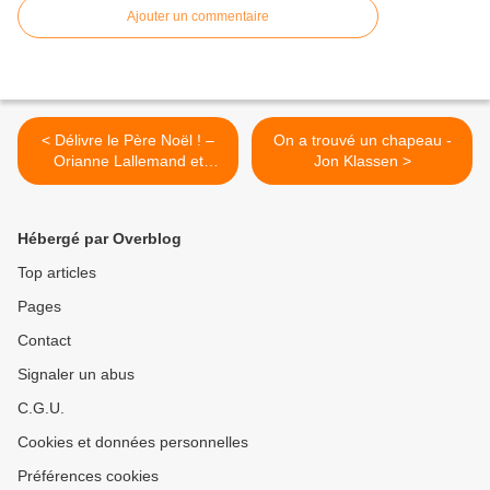
Ajouter un commentaire
< Délivre le Père Noël ! –
On a trouvé un chapeau -
Orianne Lallemand et
Jon Klassen >
Caroline Hüe (ill.)
Hébergé par Overblog
Top articles
Pages
Contact
Signaler un abus
C.G.U.
Cookies et données personnelles
Préférences cookies