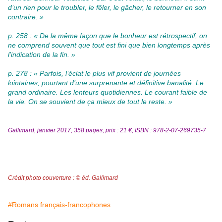
d’un rien pour le troubler, le fêler, le gâcher, le retourner en son
contraire. »
p. 258 : « De la même façon que le bonheur est rétrospectif, on
ne comprend souvent que tout est fini que bien longtemps après
l’indication de la fin. »
p. 278 : « Parfois, l’éclat le plus vif provient de journées
lointaines, pourtant d’une surprenante et définitive banalité. Le
grand ordinaire. Les lenteurs quotidiennes. Le courant faible de
la vie. On se souvient de ça mieux de tout le reste. »
Gallimard, janvier 2017, 358 pages, prix : 21 €, ISBN : 978-2-07-269735-7
Crédit photo couverture : © éd. Gallimard
#Romans français-francophones