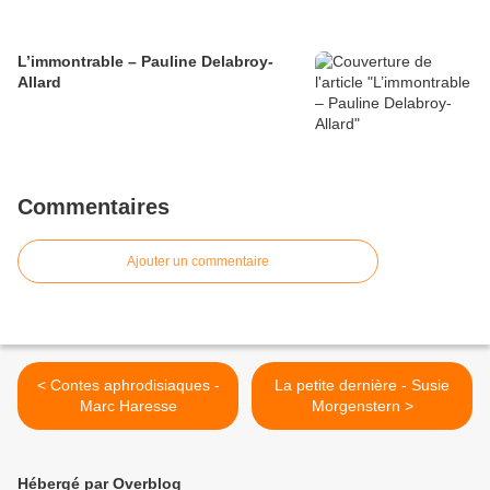
L’immontrable – Pauline Delabroy-
Allard
Commentaires
Ajouter un commentaire
< Contes aphrodisiaques -
La petite dernière - Susie
Marc Haresse
Morgenstern >
Hébergé par Overblog