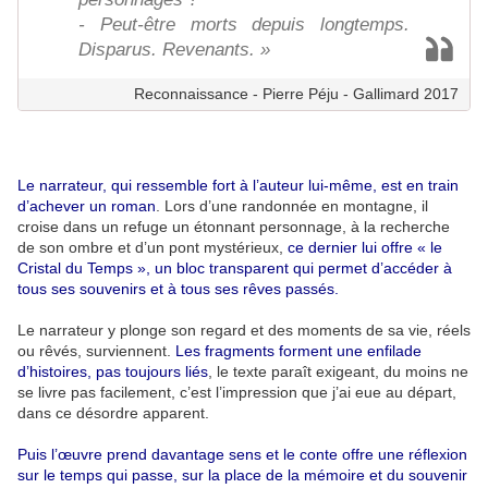
- Peut-être morts depuis longtemps.
Disparus. Revenants. »
Reconnaissance - Pierre Péju - Gallimard 2017
Le narrateur, qui ressemble fort à l’auteur lui-même, est en train
d’achever un roman
. Lors d’une randonnée en montagne, il
croise dans un refuge un étonnant personnage, à la recherche
de son ombre et d’un pont mystérieux,
ce dernier lui offre « le
Cristal du Temps », un bloc transparent qui permet d’accéder à
tous ses souvenirs et à tous ses rêves passés.
Le narrateur y plonge son regard et des moments de sa vie, réels
ou rêvés, surviennent.
Les fragments forment une enfilade
d’histoires, pas toujours liés
, le texte paraît exigeant, du moins ne
se livre pas facilement, c’est l’impression que j’ai eue au départ,
dans ce désordre apparent.
Puis l’œuvre prend davantage sens et le conte offre une réflexion
sur le temps qui passe, sur la place de la mémoire et du souvenir