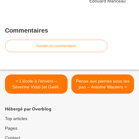
Commentaires
Ajouter un commentaire
< L’école à l’envers –
Pense aux pierres sous tes
Séverine Vidal (et Gaëlle
pas – Antoine Wauters >
Duhazé, ill.)
Hébergé par Overblog
Top articles
Pages
Contact