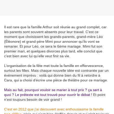
Il est rare que la famille Arthur soit réunie au grand complet, car
les parents sont souvent absents pour leur travail. C’est ce
moment que choisissent les grands-parents, grand-mère Léo
(Éléonore) et grand-père Mimi pour annoncer qu’ils vont se
remarier. Et pour Léo, ce sera le 6ème mariage. Mimi fut son
premier mari, et quelques divorces plus tard, elle conclut que
c’est bien avec lui qu’elle veut finir sa vie.
L’organisation de la fête met toute la famille en effervescence,
surtout les filles. Mais chaque nouvelle idée est contrariée par un
événement imprévu : voilà qui donne bien du fil à retordre à
Cara, qui a choisi d’écrire une pièce de théâtre pour ce mariage.
Mais au fait, pourquoi vouloir se marier à tout prix ? ça sert à
quoi ? Le prétexte est tout trouvé pour ouvrir le débat !
Et point
n’est toujours besoin de voir grand !
C’est en 2012 que j’ai découvert avec enthousiasme
la famille