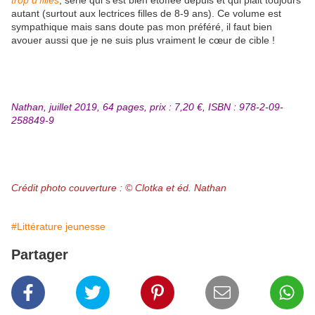
trop d’filles
, série qui s’est bien étoffée depuis et qui plait toujours
autant (surtout aux lectrices filles de 8-9 ans). Ce volume est
sympathique mais sans doute pas mon préféré, il faut bien
avouer aussi que je ne suis plus vraiment le cœur de cible !
Nathan, juillet 2019, 64 pages, prix : 7,20 €, ISBN : 978-2-09-
258849-9
Crédit photo couverture : © Clotka et éd. Nathan
#Littérature jeunesse
Partager