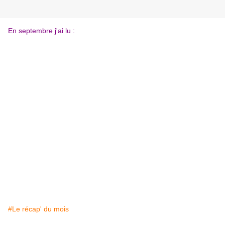
En septembre j'ai lu :
#Le récap' du mois