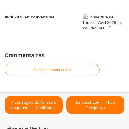
Avril 2026 en couvertures...
Commentaires
Ajouter un commentaire
< Les règles de l'amitié #
Le spectateur – Théo
sangtabou - Lily Williams &
Grosjean >
Karen Schneemann (ill.)
Hébergé par Overblog