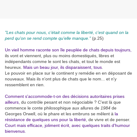
"Les chats pour nous, c'était comme la liberté, c'est quand on la
perd qu'on se rend compte qu'elle manque."
(p.25)
Un vieil homme raconte son île peuplée de chats depuis toujours,
ils vont et viennent, plus ou moins domestiqués, libres et
indépendants comme le sont les chats, et tout le monde est
heureux.
Mais un beau jour, ils disparaissent, tous
.
Le pouvoir en place sur le continent y remédie en en déposant de
nouveaux. Mais ils n'ont plus de chats que le nom... et n'y
ressemblent en rien.
Comment s'accommode-t-on des décisions autoritaires prises
ailleurs
, du contrôle pesant et non négociable ? C'est là que
commence le conte philosophique aux allures de
1984
de
Georges Orwell, où le phare et les embruns se mêlent à
la
résistance de quelques uns pour la liberté
, de vivre et de penser.
Court mais efficace, joliment écrit, avec quelques traits d'humour
bienvenus.