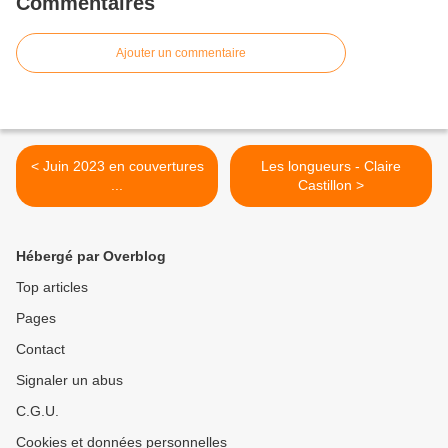
Commentaires
Ajouter un commentaire
< Juin 2023 en couvertures
Les longueurs - Claire
...
Castillon >
Hébergé par Overblog
Top articles
Pages
Contact
Signaler un abus
C.G.U.
Cookies et données personnelles