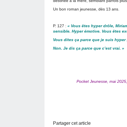
destinée à la mère, semblant parfois plus
Un bon roman jeunesse, dès 13 ans.
P. 127 :
« Vous êtes hyper drôle, Miriam.
sensible. Hyper émotive. Vous êtes ex
Vous dites ça parce que je suis hyper
Non. Je dis ça parce que c’est vrai. »
Pocket Jeunesse, mai 2025,
Partager cet article