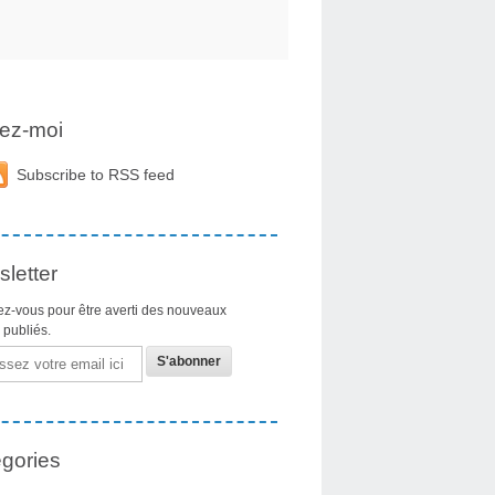
ez-moi
Subscribe to RSS feed
letter
z-vous pour être averti des nouveaux
s publiés.
gories