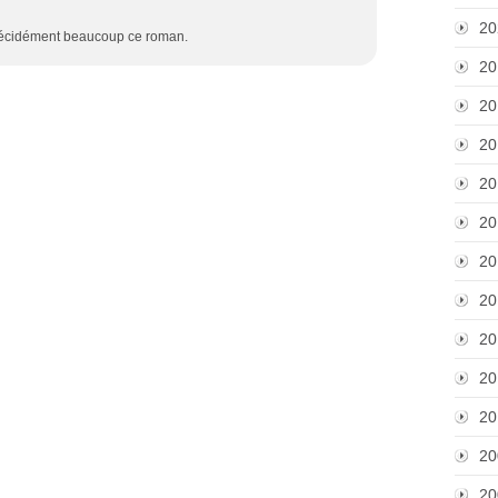
20
e décidément beaucoup ce roman.
20
20
20
20
20
20
20
20
20
20
20
20