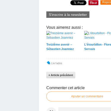
Repos
S'inscrire à la newsletter
Vous aimerez aussi :
Treizième avenir –
L'étourbillon - Flor
Sébastien Joanniez
Servais
Livr'ados
« Article précédent
Commenter cet article
Ajouter un commentaire