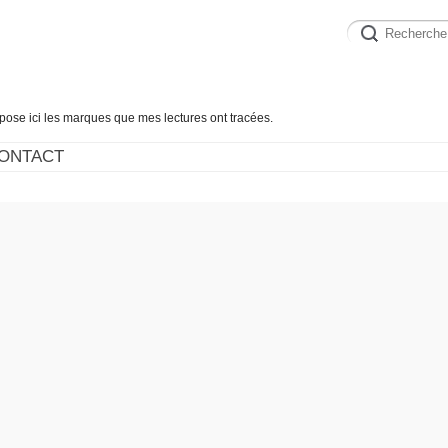
épose ici les marques que mes lectures ont tracées.
ONTACT