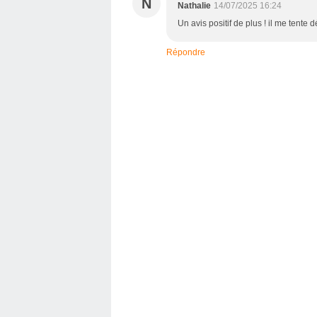
N
Nathalie
14/07/2025 16:24
Un avis positif de plus ! il me tent
Répondre