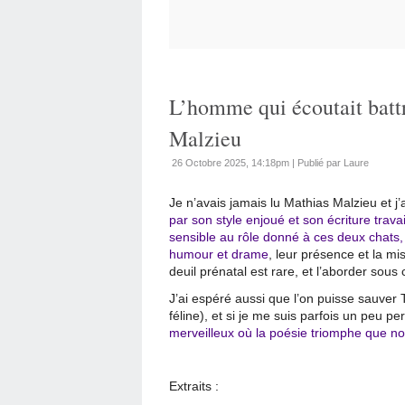
L’homme qui écoutait battr
Malzieu
26 Octobre 2025, 14:18pm
|
Publié par Laure
Je n’avais jamais lu Mathias Malzieu et j
par son style enjoué et son écriture trava
sensible au rôle donné à ces deux chats,
humour et drame
, leur présence et la mi
deuil prénatal est rare, et l’aborder sous
J’ai espéré aussi que l’on puisse sauver T
féline), et si je me suis parfois un peu 
merveilleux où la poésie triomphe que nous
Extraits :