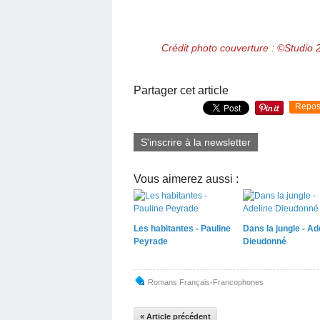
Crédit photo couverture : ©Studio 22
Partager cet article
Repos
S'inscrire à la newsletter
Vous aimerez aussi :
Les habitantes - Pauline
Dans la jungle - Ad
Peyrade
Dieudonné
Romans Français-Francophones
« Article précédent