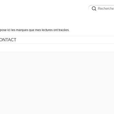
épose ici les marques que mes lectures ont tracées.
ONTACT