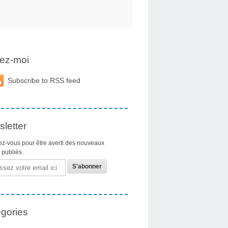
ez-moi
Subscribe to RSS feed
letter
z-vous pour être averti des nouveaux
s publiés.
gories