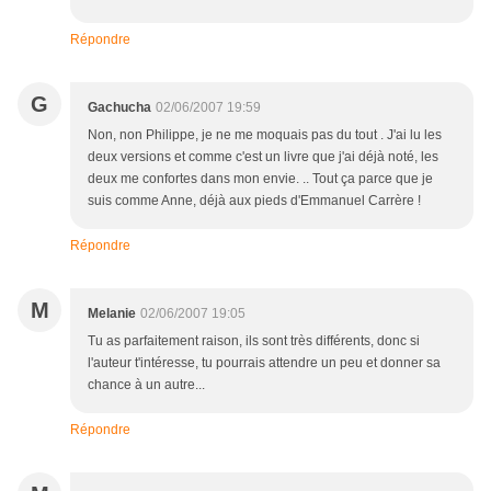
Répondre
G
Gachucha
02/06/2007 19:59
Non, non Philippe, je ne me moquais pas du tout . J'ai lu les
deux versions et comme c'est un livre que j'ai déjà noté, les
deux me confortes dans mon envie. .. Tout ça parce que je
suis comme Anne, déjà aux pieds d'Emmanuel Carrère !
Répondre
M
Melanie
02/06/2007 19:05
Tu as parfaitement raison, ils sont très différents, donc si
l'auteur t'intéresse, tu pourrais attendre un peu et donner sa
chance à un autre...
Répondre