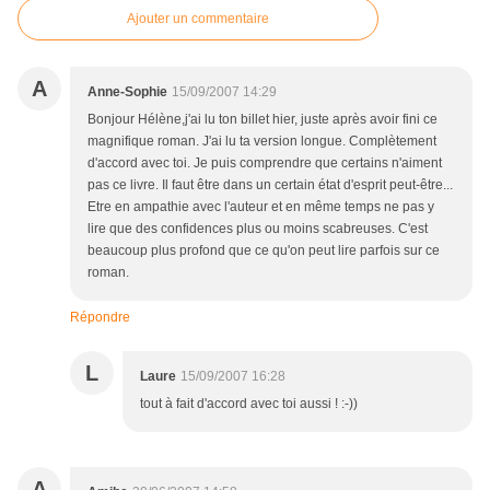
Ajouter un commentaire
A
Anne-Sophie
15/09/2007 14:29
Bonjour Hélène,j'ai lu ton billet hier, juste après avoir fini ce
magnifique roman. J'ai lu ta version longue. Complètement
d'accord avec toi. Je puis comprendre que certains n'aiment
pas ce livre. Il faut être dans un certain état d'esprit peut-être...
Etre en ampathie avec l'auteur et en même temps ne pas y
lire que des confidences plus ou moins scabreuses. C'est
beaucoup plus profond que ce qu'on peut lire parfois sur ce
roman.
Répondre
L
Laure
15/09/2007 16:28
tout à fait d'accord avec toi aussi ! :-))
A