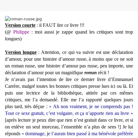
Version courte
: il FAUT lire ce livre !!!
(@
Philippe
: moi aussi je zappe quand les critiques sont trop
longues)
Version longue
: Attention, ce qui va suivre est une déclaration
d’amour, pour une histoire d’amour russe, à moins que ce ne soit
un roman russe, une histoire d’amour pas russe, peu importe, une
déclaration d’amour pour un magnifique
roman
récit !
Je n’avais pas l’intention de lire ce dernier livre d’Emmanuel
Carrère, malgré toutes les bonnes critiques presse lues ici ou là. Et
puis une lectrice de la bibliothèque, attirée par ces mêmes
critiques, me l’a demandé. Elle me l’a rapporté quelques jours
plus tard, très déçue :
« Ah non vraiment, je ne comprends pas !
Tout ce sexe gratuit, c’est vulgaire, et ça n’apporte rien au livre »
[après lecture je peux dire que rien n’est gratuit dans ce livre, et si
on enlève un seul morceau, l’ensemble n’a plus de sens !] Je lui
réponds
« dommage, je l’aurais bien passé à ma bénévole préférée