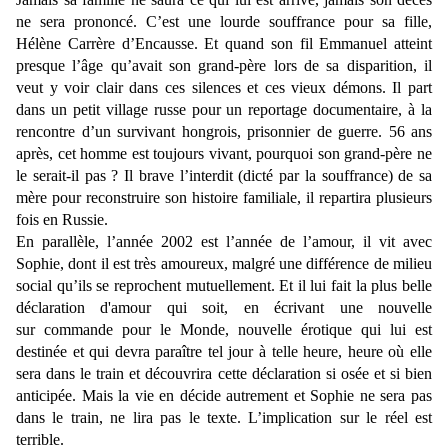
ne sera prononcé. C’est une lourde souffrance pour sa fille,
Hélène Carrère d’Encausse. Et quand son fil Emmanuel atteint
presque l’âge qu’avait son grand-père lors de sa disparition, il
veut y voir clair dans ces silences et ces vieux démons. Il part
dans un petit village russe pour un reportage documentaire, à la
rencontre d’un survivant hongrois, prisonnier de guerre. 56 ans
après, cet homme est toujours vivant, pourquoi son grand-père ne
le serait-il pas ? Il brave l’interdit (dicté par la souffrance) de sa
mère pour reconstruire son histoire familiale, il repartira plusieurs
fois en Russie.
En parallèle, l’année 2002 est l’année de l’amour, il vit avec
Sophie, dont il est très amoureux, malgré une différence de milieu
social qu’ils se reprochent mutuellement. Et il lui fait la plus belle
déclaration d'amour qui soit, en écrivant une nouvelle
sur commande pour le Monde, nouvelle érotique qui lui est
destinée et qui devra paraître tel jour à telle heure, heure où elle
sera dans le train et découvrira cette déclaration si osée et si bien
anticipée. Mais la vie en décide autrement et Sophie ne sera pas
dans le train, ne lira pas le texte. L’implication sur le réel est
terrible.