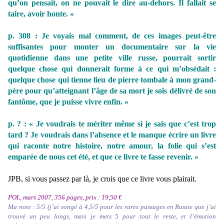
qu’on pensait, on ne pouvait le dire au-dehors. Il fallait se
taire, avoir honte. »
p. 308 : Je voyais mal comment, de ces images peut-être
suffisantes pour monter un documentaire sur la vie
quotidienne dans une petite ville russe, pourrait sortir
quelque chose qui donnerait forme à ce qui m’obsédait :
quelque chose qui tienne lieu de pierre tombale à mon grand-
père pour qu’atteignant l’âge de sa mort je sois délivré de son
fantôme, que je puisse vivre enfin. »
p. ? : « Je voudrais te mériter même si je sais que c’est trop
tard ? Je voudrais dans l’absence et le manque écrire un livre
qui raconte notre histoire, notre amour, la folie qui s’est
emparée de nous cet été, et que ce livre te fasse revenir. »
JPB, si vous passez par là, je crois que ce livre vous plairait.
POL, mars 2007, 356 pages, prix : 19,50 €
Ma note : 5/5 (j’ai songé à 4,5/5 pour les rares passages en Russie que j’ai
trouvé un peu longs, mais je mets 5 pour tout le reste, et l’émotion