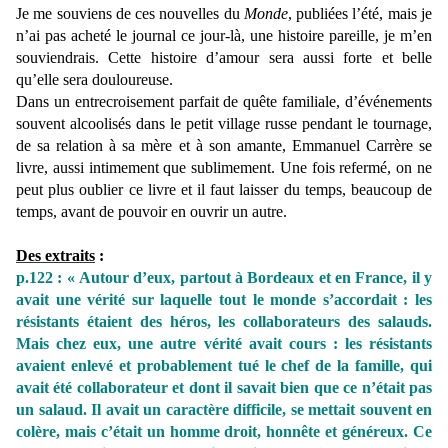
Je me souviens de ces nouvelles du
Monde
, publiées l’été, mais je
n’ai pas acheté le journal ce jour-là, une histoire pareille, je m’en
souviendrais. Cette histoire d’amour sera aussi forte et belle
qu’elle sera douloureuse.
Dans un entrecroisement parfait de quête familiale, d’événements
souvent alcoolisés dans le petit village russe pendant le tournage,
de sa relation à sa mère et à son amante, Emmanuel Carrère se
livre, aussi intimement que sublimement. Une fois refermé, on ne
peut plus oublier ce livre et il faut laisser du temps, beaucoup de
temps, avant de pouvoir en ouvrir un autre.
Des extraits
:
p.122 : « Autour d’eux, partout à Bordeaux et en France, il y
avait une vérité sur laquelle tout le monde s’accordait : les
résistants étaient des héros, les collaborateurs des salauds.
Mais chez eux, une autre vérité avait cours : les résistants
avaient enlevé et probablement tué le chef de la famille, qui
avait été collaborateur et dont il savait bien que ce n’était pas
un salaud. Il avait un caractère difficile, se mettait souvent en
colère, mais c’était un homme droit, honnête et généreux. Ce