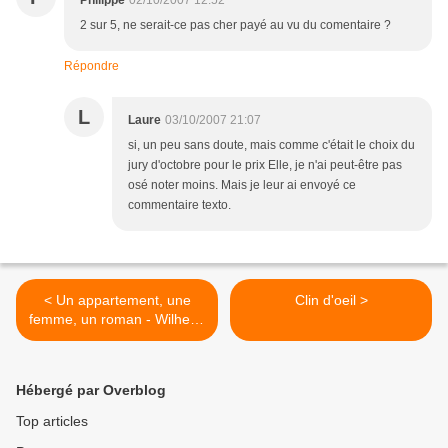
Philippe
02/10/2007 12:52
2 sur 5, ne serait-ce pas cher payé au vu du comentaire ?
Répondre
L
Laure
03/10/2007 21:07
si, un peu sans doute, mais comme c'était le choix du
jury d'octobre pour le prix Elle, je n'ai peut-être pas
osé noter moins. Mais je leur ai envoyé ce
commentaire texto.
< Un appartement, une
Clin d'oeil >
femme, un roman - Wilhelm
Genazino
Hébergé par Overblog
Top articles