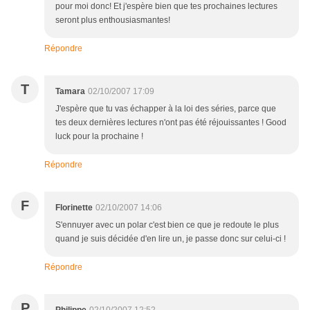
pour moi donc! Et j'espère bien que tes prochaines lectures
seront plus enthousiasmantes!
Répondre
T
Tamara
02/10/2007 17:09
J'espère que tu vas échapper à la loi des séries, parce que
tes deux dernières lectures n'ont pas été réjouissantes ! Good
luck pour la prochaine !
Répondre
F
Florinette
02/10/2007 14:06
S'ennuyer avec un polar c'est bien ce que je redoute le plus
quand je suis décidée d'en lire un, je passe donc sur celui-ci !
Répondre
P