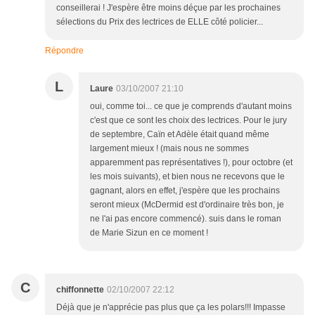
conseillerai ! J'espère être moins déçue par les prochaines
sélections du Prix des lectrices de ELLE côté policier...
Répondre
L
Laure
03/10/2007 21:10
oui, comme toi... ce que je comprends d'autant moins
c'est que ce sont les choix des lectrices. Pour le jury
de septembre, Caïn et Adèle était quand même
largement mieux ! (mais nous ne sommes
apparemment pas représentatives !), pour octobre (et
les mois suivants), et bien nous ne recevons que le
gagnant, alors en effet, j'espère que les prochains
seront mieux (McDermid est d'ordinaire très bon, je
ne l'ai pas encore commencé). suis dans le roman
de Marie Sizun en ce moment !
C
chiffonnette
02/10/2007 22:12
Déjà que je n'apprécie pas plus que ça les polars!!! Impasse