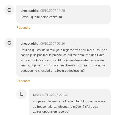
C
chocoladdict
08/10/2007 18:20
Bravo ! quelle perspicacité !!))
Répondre
C
chocoladdict
06/10/2007 09:26
Pour ce qui est de la télé, je la regarde très peu moi aussi; par
contre je lis pas mal la presse, ce qui me détourne des livres
et mon bout de chou qui a 14 mois me demande pas mal de
temps. Si je te dis qu'on a autre chose en commun, que notre
goût pour le chocolat et la lecture, devines-tu?
Répondre
L
Laure
07/10/2007 22:13
ah, pas eu le temps de lire tout ton blog pour essayer
de trouver, alors... disons.. le métier ? (j'ai deux
autres options en réserve)