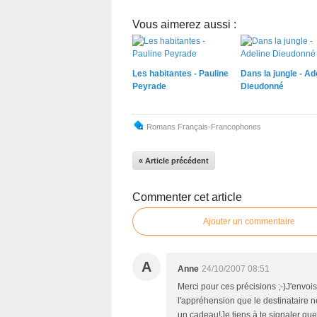
Vous aimerez aussi :
Les habitantes - Pauline
Dans la jungle - Ad
Peyrade
Dieudonné
Romans Français-Francophones
« Article précédent
Commenter cet article
Ajouter un commentaire
A
Anne
24/10/2007 08:51
Merci pour ces précisions ;-)J'envoi
l'appréhension que le destinataire n
un cadeau!Je tiens à te signaler que 