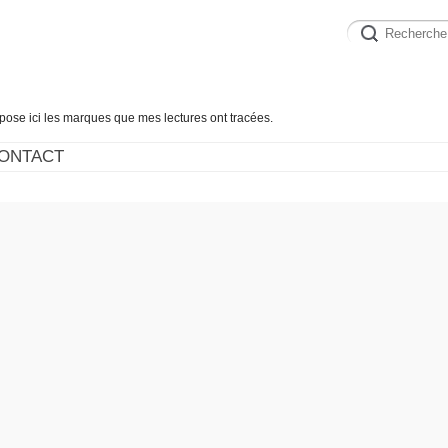
épose ici les marques que mes lectures ont tracées.
ONTACT