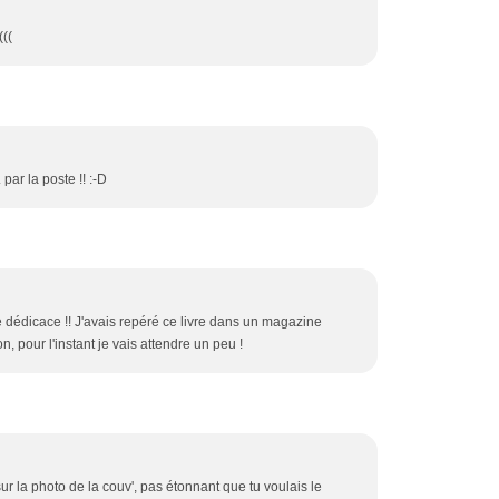
(((
 par la poste !! :-D
se dédicace !! J'avais repéré ce livre dans un magazine
ion, pour l'instant je vais attendre un peu !
ur la photo de la couv', pas étonnant que tu voulais le