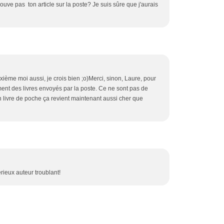
rouve pas ton article sur la poste? Je suis sûre que j'aurais
xième moi aussi, je crois bien ;o)Merci, sinon, Laure, pour
ement des livres envoyés par la poste. Ce ne sont pas de
n livre de poche ça revient maintenant aussi cher que
ieux auteur troublant!