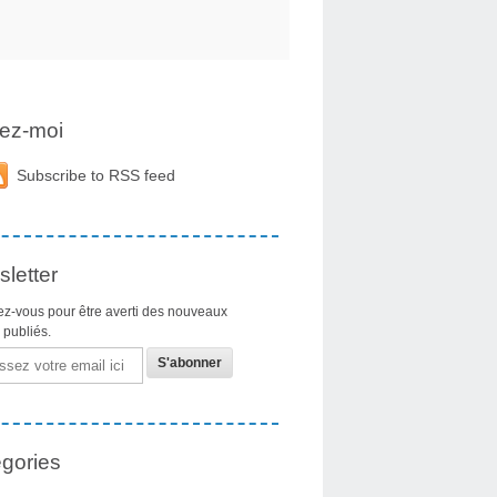
ez-moi
Subscribe to RSS feed
letter
z-vous pour être averti des nouveaux
s publiés.
gories