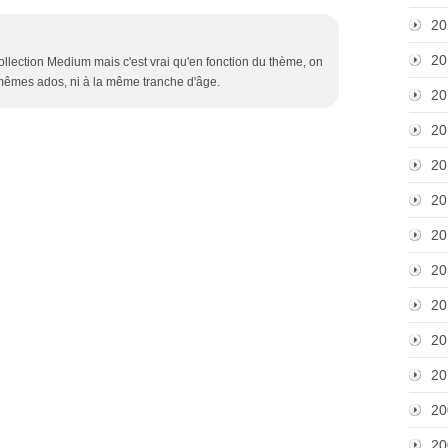
20
20
llection Medium mais c'est vrai qu'en fonction du thème, on
 mêmes ados, ni à la même tranche d'âge.
20
20
20
20
20
20
20
20
20
20
20