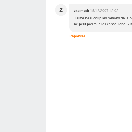
Z
zazimuth
15/12/2007 18:03
J'aime beaucoup les romans de la co
ne peut pas tous les conseiller aux
Répondre