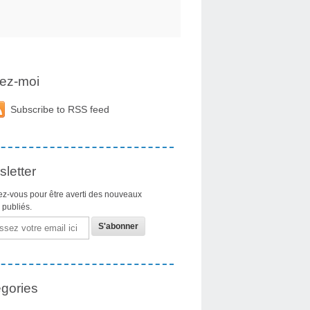
ez-moi
Subscribe to RSS feed
letter
z-vous pour être averti des nouveaux
s publiés.
gories