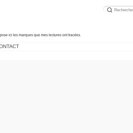
épose ici les marques que mes lectures ont tracées.
ONTACT