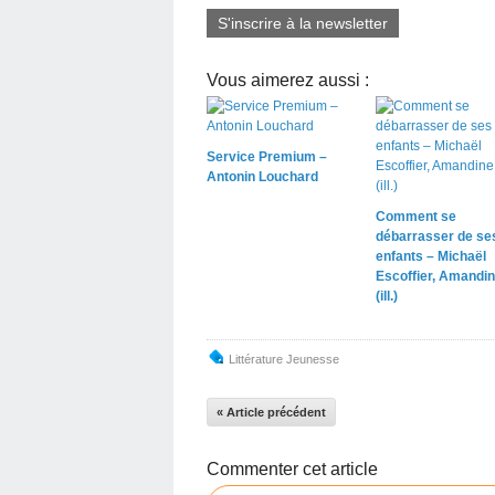
S'inscrire à la newsletter
Vous aimerez aussi :
Service Premium –
Antonin Louchard
Comment se
débarrasser de se
enfants – Michaël
Escoffier, Amandin
(ill.)
Littérature Jeunesse
« Article précédent
Commenter cet article