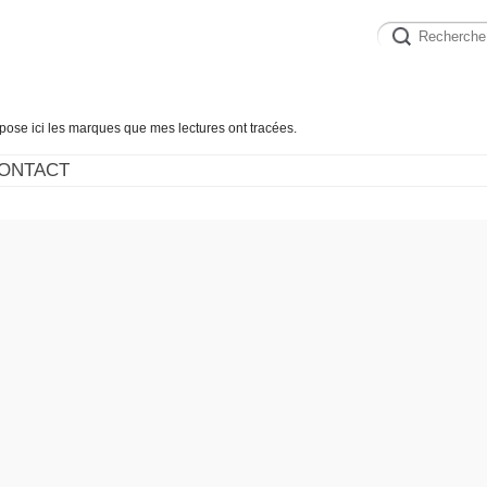
épose ici les marques que mes lectures ont tracées.
ONTACT