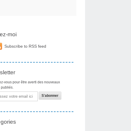
ez-moi
Subscribe to RSS feed
letter
z-vous pour être averti des nouveaux
s publiés.
gories