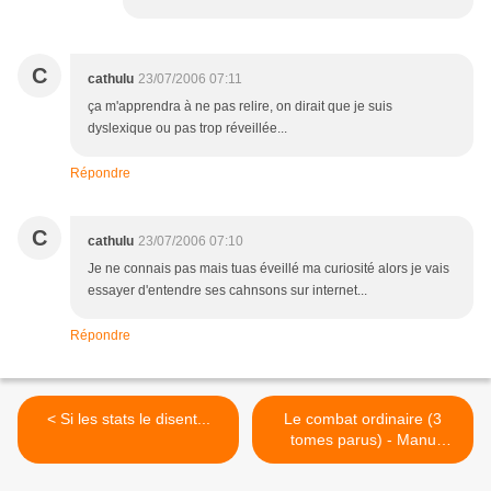
C
cathulu
23/07/2006 07:11
ça m'apprendra à ne pas relire, on dirait que je suis
dyslexique ou pas trop réveillée...
Répondre
C
cathulu
23/07/2006 07:10
Je ne connais pas mais tuas éveillé ma curiosité alors je vais
essayer d'entendre ses cahnsons sur internet...
Répondre
< Si les stats le disent...
Le combat ordinaire (3
tomes parus) - Manu
Larcenet >