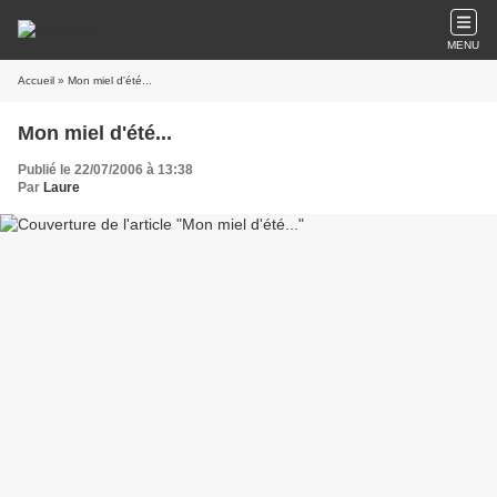
MENU
Accueil
» Mon miel d'été...
Mon miel d'été...
Publié le 22/07/2006 à 13:38
Par
Laure