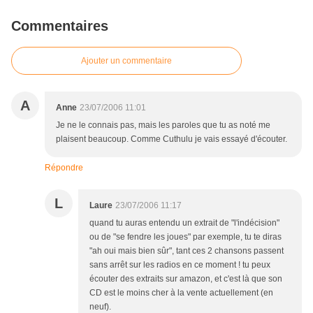
Commentaires
Ajouter un commentaire
A
Anne
23/07/2006 11:01
Je ne le connais pas, mais les paroles que tu as noté me
plaisent beaucoup. Comme Cuthulu je vais essayé d'écouter.
Répondre
L
Laure
23/07/2006 11:17
quand tu auras entendu un extrait de "l'indécision"
ou de "se fendre les joues" par exemple, tu te diras
"ah oui mais bien sûr", tant ces 2 chansons passent
sans arrêt sur les radios en ce moment ! tu peux
écouter des extraits sur amazon, et c'est là que son
CD est le moins cher à la vente actuellement (en
neuf).