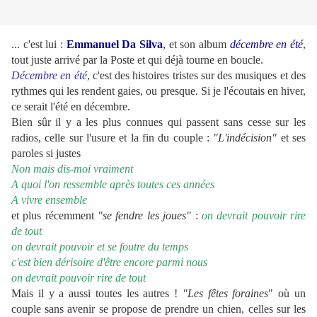
... c'est lui :
Emmanuel Da Silva
, et son album
décembre en été
,
tout juste arrivé par la Poste et qui déjà tourne en boucle.
Décembre en été
, c'est des histoires tristes sur des musiques et des
rythmes qui les rendent gaies, ou presque. Si je l'écoutais en hiver,
ce serait l'été en décembre.
Bien sûr il y a les plus connues qui passent sans cesse sur les
radios, celle sur l'usure et la fin du couple :
"L'indécision"
et ses
paroles si justes
Non mais dis-moi vraiment
A
quoi l'on ressemble après toutes ces années
A vivre ensemble
et plus récemment
"se fendre les joues"
:
on devrait pouvoir rire
de tout
on devrait pouvoir et se foutre du temps
c'est bien dérisoire d'être encore parmi nous
on devrait pouvoir rire de tout
Mais il y a aussi toutes les autres !
"Les fêtes
foraines
" où un
couple sans avenir se propose de prendre un chien, celles sur les