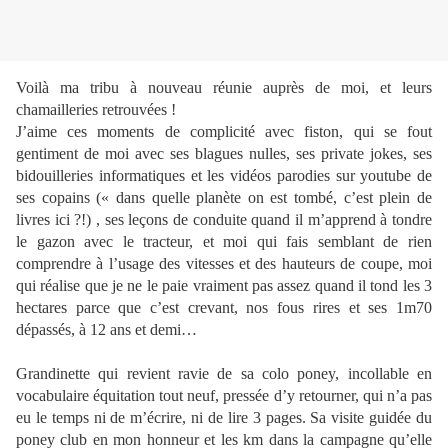
Voilà ma tribu à nouveau réunie auprès de moi, et leurs
chamailleries retrouvées !
J’aime ces moments de complicité avec fiston, qui se fout
gentiment de moi avec ses blagues nulles, ses private jokes, ses
bidouilleries informatiques et les vidéos parodies sur youtube de
ses copains (« dans quelle planète on est tombé, c’est plein de
livres ici ?!) , ses leçons de conduite quand il m’apprend à tondre
le gazon avec le tracteur, et moi qui fais semblant de rien
comprendre à l’usage des vitesses et des hauteurs de coupe, moi
qui réalise que je ne le paie vraiment pas assez quand il tond les 3
hectares parce que c’est crevant, nos fous rires et ses 1m70
dépassés, à 12 ans et demi…
Grandinette qui revient ravie de sa colo poney, incollable en
vocabulaire équitation tout neuf, pressée d’y retourner, qui n’a pas
eu le temps ni de m’écrire, ni de lire 3 pages. Sa visite guidée du
poney club en mon honneur et les km dans la campagne qu’elle