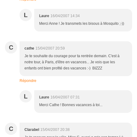
L
Laure
16/04/2007 14:34
Merci Anne ! Je transmets les bisous à Mosquito ;-))
C
cathe
15/04/2007 20:59
Je te souhaite du courage pour ta rentrée demain. C'est à
notre tour, à Paris, d'être en vacances... Je vois que les
enfants ont bien profité des vacances :-) BIZZZ
Répondre
L
Laure
16/04/2007 07:31
Merci Cathe ! Bonnes vacances à toi...
C
Clarabel
15/04/2007 20:38