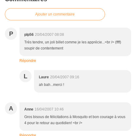
Ajouter un commentaire
P
plp56
20/04/2007 08:08
Très tendre, un joli billet comme je les apprécie...<br /> (ffff)
soupir de contentement
Répondre
L
Laure
20/04/2007 09:16
ah bah...merci !
A
Anne
16/04/2007 10:46
Gros bisous de félicitations à Mosquito et bon courage à vous
4 pour le retour au quotidien! <br />
Répondre