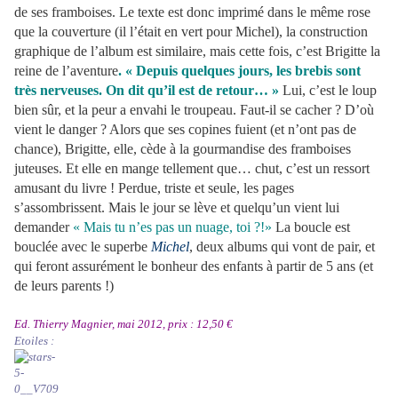
de ses framboises. Le texte est donc imprimé dans le même rose
que la couverture (il l’était en vert pour Michel), la construction
graphique de l’album est similaire, mais cette fois, c’est Brigitte la
reine de l’aventure
. « Depuis quelques jours, les brebis sont
très nerveuses. On dit qu’il est de retour… »
Lui, c’est le loup
bien sûr, et la peur a envahi le troupeau. Faut-il se cacher ? D’où
vient le danger ? Alors que ses copines fuient (et n’ont pas de
chance), Brigitte, elle, cède à la gourmandise des framboises
juteuses. Et elle en mange tellement que… chut, c’est un ressort
amusant du livre ! Perdue, triste et seule, les pages
s’assombrissent. Mais le jour se lève et quelqu’un vient lui
demander
« Mais tu n’es pas un nuage, toi ?!»
La boucle est
bouclée avec le superbe
Michel
, deux albums qui vont de pair, et
qui feront assurément le bonheur des enfants à partir de 5 ans (et
de leurs parents !)
Ed. Thierry Magnier, mai 2012, prix : 12,50 €
Etoiles :