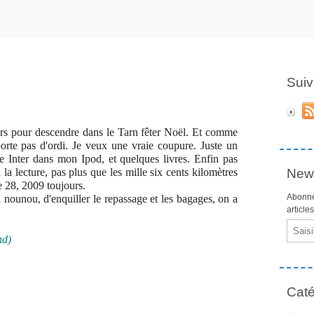
Suiv
rs pour descendre dans le Tarn fêter Noël. Et comme
porte pas d'ordi. Je veux une vraie coupure. Juste un
e Inter dans mon Ipod, et quelques livres. Enfin pas
 la lecture, pas plus que les mille six cents kilomètres
News
le 28, 2009 toujours.
Abonne
a nounou, d'enquiller le repassage et les bagages, on a
article
Email
nd)
Caté