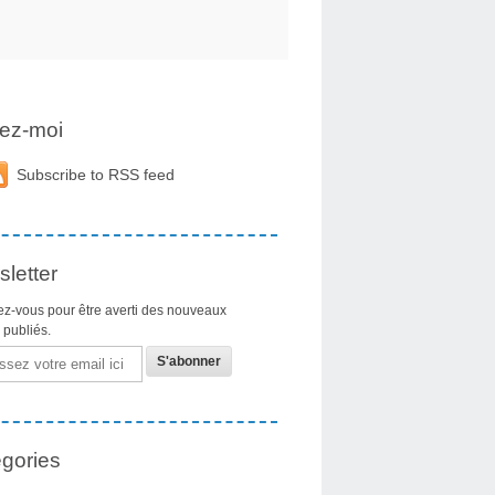
ez-moi
Subscribe to RSS feed
letter
z-vous pour être averti des nouveaux
s publiés.
gories