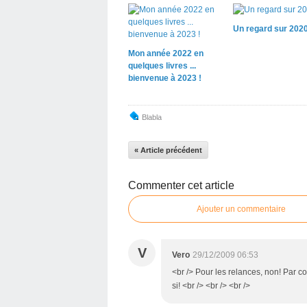
Un regard sur 2020.
Mon année 2022 en
quelques livres ...
bienvenue à 2023 !
Blabla
« Article précédent
Commenter cet article
Ajouter un commentaire
V
Vero
29/12/2009 06:53
<br /> Pour les relances, non! Par c
si! <br /> <br /> <br />