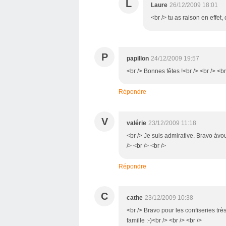
L
Laure
26/12/2009 18:01
<br /> tu as raison en effet,
P
papillon
24/12/2009 19:57
<br /> Bonnes fêtes !<br /> <br /> <br
Répondre
V
valérie
23/12/2009 11:18
<br /> Je suis admirative. Bravo àvou
/> <br /> <br />
Répondre
C
cathe
23/12/2009 10:38
<br /> Bravo pour les confiseries trè
famille :-)<br /> <br /> <br />