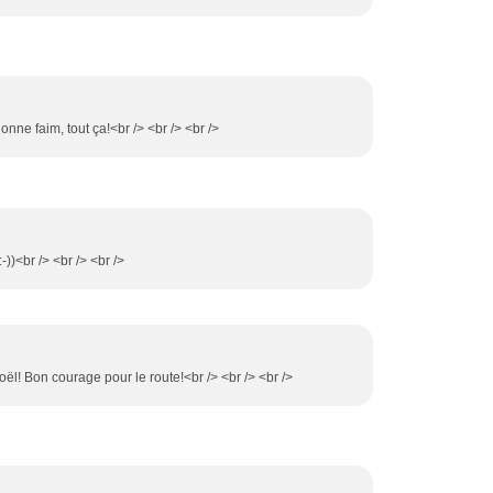
nne faim, tout ça!<br /> <br /> <br />
-))<br /> <br /> <br />
l! Bon courage pour le route!<br /> <br /> <br />