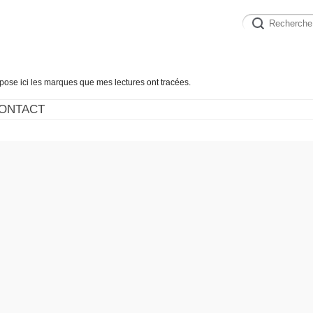
épose ici les marques que mes lectures ont tracées.
ONTACT