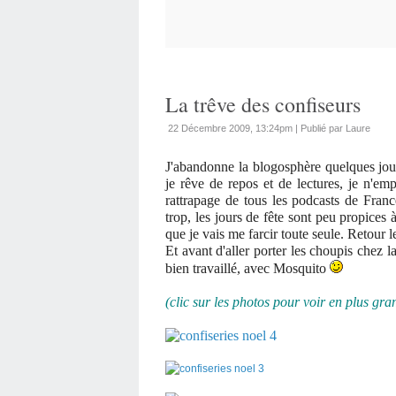
La trêve des confiseurs
22 Décembre 2009, 13:24pm
|
Publié par Laure
J'abandonne la blogosphère quelques jou
je rêve de repos et de lectures, je n'em
rattrapage de tous les podcasts de Franc
trop, les jours de fête sont peu propices à
que je vais me farcir toute seule. Retour 
Et avant d'aller porter les choupis chez l
bien travaillé, avec Mosquito
(clic sur les photos pour voir en plus gra