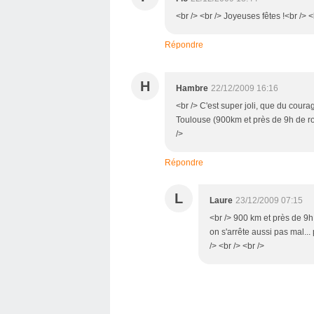
<br /> <br /> Joyeuses fêtes !<br /> <
Répondre
H
Hambre
22/12/2009 16:16
<br /> C'est super joli, que du courag
Toulouse (900km et près de 9h de rou
/>
Répondre
L
Laure
23/12/2009 07:15
<br /> 900 km et près de 9
on s'arrête aussi pas mal...
/> <br /> <br />