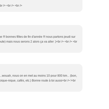
br /> <br /> <br />
e !!! bonnes fêtes de fin d'année !!! nous partons jeudi sur
te) mais nous serons 2 alors ça va aller :)<br /> <br /> <br
h...wouah, nous on en met au moins 10 pour 800 km... (bon,
 pique-nique, cafés, etc.) Bonne route à toi aussi<br /> !<br