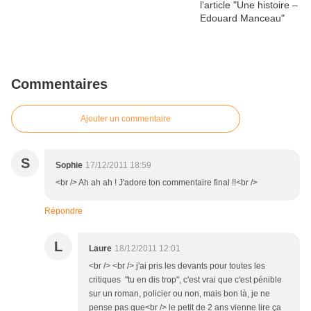
Commentaires
Ajouter un commentaire
S
Sophie
17/12/2011 18:59
<br /> Ah ah ah ! J'adore ton commentaire final !!<br />
Répondre
L
Laure
18/12/2011 12:01
<br /> <br /> j'ai pris les devants pour toutes les
critiques "tu en dis trop", c'est vrai que c'est pénible
sur un roman, policier ou non, mais bon là, je ne
pense pas que<br /> le petit de 2 ans vienne lire ça