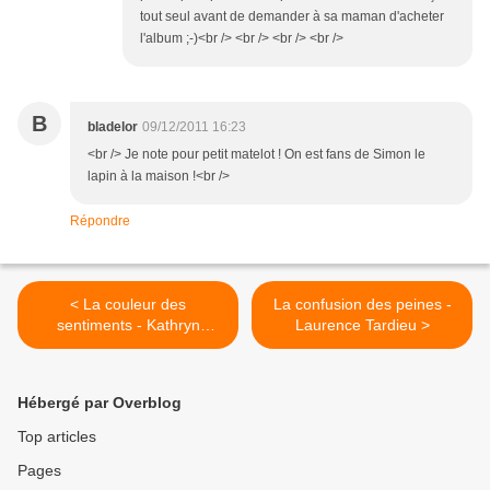
tout seul avant de demander à sa maman d'acheter
l'album ;-)<br /> <br /> <br /> <br />
B
bladelor
09/12/2011 16:23
<br /> Je note pour petit matelot ! On est fans de Simon le
lapin à la maison !<br />
Répondre
< La couleur des
La confusion des peines -
sentiments - Kathryn
Laurence Tardieu >
Stockett
Hébergé par Overblog
Top articles
Pages