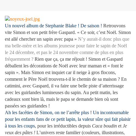
Un nouvel album de Stephanie Blake ! De saison !
Retrouvons
vite Simon et son petit frère Gaspard. « Ce soir, c’est Noël. Simon
est allé chercher un sapin avec papa »
N’y aurait-il donc plus que
ma belle-mère et les albums jeunesse pour faire le sapin de Noël
le 24 décembre, et pas le 24 novembre comme de plus en plus
fréquemment ?
Rien que ça, ça me réjouit ! Simon et Gaspard
déballent les décorations de Noël avec leur maman et « font le
sapin ». Mais Simon est inquiet car il neige à gros flocons,
comment le Père Noël trouvera-t-il le chemin de sa maison ? En
catimini, avec Gaspard, il va faire une belle piste d’atterrissage
avec les guirlandes lumineuses du sapin. Au petit matin, les
cadeaux sont bien là, mais le papa se demande bien où sont
passées ses guirlandes !
Ah les facéties de Simon, on ne l’arrête plus ! Un incontournable
pour les enfants fans de ce petit lapin, la valeur sûre qui fait plaisir
à tous les coups
, pour les irréductibles depuis
Caca boudin
et
Je
veux des pâtes !
L’univers reste familier (couleurs, illustrations,