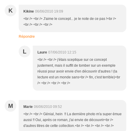
K
Kikine
06/06/2010 19:09
<br /> <br /> J'aime le concept... je le note de ce pas !<br />
<br /> <br /> <br />
Répondre
L
Laure
07/06/2010 12:15
<br /> <br /> j'étais sceptique sur ce concept
justement, mais il suffit de tomber sur un exemple
réussi pour avoir envie d'en découvrir d'autres ! (la
lecture est un monde sans<br /> fin, c'est terrible)<br
/> <br /> <br /> <br />
M
Marie
06/06/2010 09:52
<br /> <br /> Génial, hein !! La dernière photo m'a super émue
aussi !! Oui, après ce roman, j'ai envie de découvrir<br />
d'autres titres de cette collection.<br /> <br /> <br /> <br />