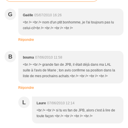
G
Gaëlle
05/07/2010 16:26
<br /> <br /> nom d'un ptit bonhomme, je l'ai toujours pas lu
celui-ci!<br /> <br /> <br /> <br />
Répondre
B
bouma
07/06/2010 11:58
<br /> <br /> grande fan de JPB, il était déjà dans ma LAL
suite à l'avis de Marie ; ton avis confirme sa position dans la
liste de mes prochains achats.<br /> <br /> <br /> <br />
Répondre
L
Laure
07/06/2010 12:14
<br /> <br /> si tu es fan de JPB, alors c'est à lire de
toute façon <br /> <br /> <br /> <br />