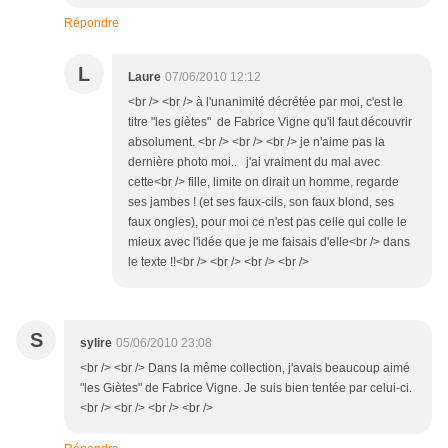
Répondre
L
Laure
07/06/2010 12:12
<br /> <br /> à l'unanimité décrétée par moi, c'est le
titre "les giètes" de Fabrice Vigne qu'il faut découvrir
absolument. <br /> <br /> <br /> je n'aime pas la
dernière photo moi.. j'ai vraiment du mal avec
cette<br /> fille, limite on dirait un homme, regarde
ses jambes ! (et ses faux-cils, son faux blond, ses
faux ongles), pour moi ce n'est pas celle qui colle le
mieux avec l'idée que je me faisais d'elle<br /> dans
le texte !!<br /> <br /> <br /> <br />
S
sylire
05/06/2010 23:08
<br /> <br /> Dans la même collection, j'avais beaucoup aimé
"les Giètes" de Fabrice Vigne. Je suis bien tentée par celui-ci.
<br /> <br /> <br /> <br />