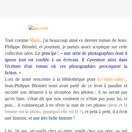
Tout comme
Marie
, j'ai beaucoup aimé ce dernier roman de Jean-
Philippe Blondel, et pourtant, je partais assez sceptique sur cette
collection ados.
Le principe : « une série de photographies dont il
ignore tout est confiée à un écrivain. Il s'aventure alors dans
l'écriture d'un roman où ces photographies provoquent la
fiction. »
Lors de notre rencontre à la bibliothèque pour
Le baby-sitter
,
Jean-Philippe Blondel nous avait parlé de ce livre à paraître et
raconté son désarroi à la réception des photos : il ne savait pas
qu'en faire, s'était dit que non vraiment ce n'était pas pour lui, et
puis... il commençait à en rêver la nuit de ces photos
(tiens et la
femme sur la photo, pourquoi elle est là ?)
, et petit à petit, il a écrit
une histoire,
et une très belle histoire !
Léo, 16 ans, vit tantôt chez sa mère, tantôt chez son père, au gré