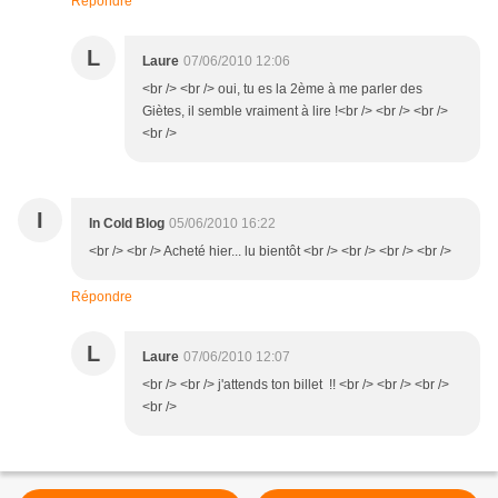
Répondre
L
Laure
07/06/2010 12:06
<br /> <br /> oui, tu es la 2ème à me parler des
Giètes, il semble vraiment à lire !<br /> <br /> <br />
<br />
I
In Cold Blog
05/06/2010 16:22
<br /> <br /> Acheté hier... lu bientôt <br /> <br /> <br /> <br />
Répondre
L
Laure
07/06/2010 12:07
<br /> <br /> j'attends ton billet !! <br /> <br /> <br />
<br />