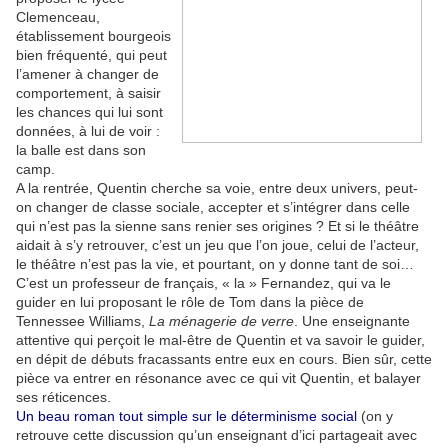
Clemenceau,
établissement bourgeois
bien fréquenté, qui peut
l’amener à changer de
comportement, à saisir
les chances qui lui sont
données, à lui de voir :
la balle est dans son
camp.
A la rentrée, Quentin cherche sa voie, entre deux univers, peut-
on changer de classe sociale, accepter et s’intégrer dans celle
qui n’est pas la sienne sans renier ses origines ? Et si le théâtre
aidait à s’y retrouver, c’est un jeu que l’on joue, celui de l’acteur,
le théâtre n’est pas la vie, et pourtant, on y donne tant de soi…
C’est un professeur de français, « la » Fernandez, qui va le
guider en lui proposant le rôle de Tom dans la pièce de
Tennessee Williams,
La ménagerie de verre
. Une enseignante
attentive qui perçoit le mal-être de Quentin et va savoir le guider,
en dépit de débuts fracassants entre eux en cours. Bien sûr, cette
pièce va entrer en résonance avec ce qui vit Quentin, et balayer
ses réticences.
Un beau roman tout simple sur le déterminisme social
(on y
retrouve cette discussion qu’un enseignant d’ici partageait avec