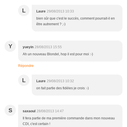
L
Laure
29/08/2013 10:33
bien sûr que c'est le succès, comment pourrait-il en
être autrement ? ;-)
Y
yueyin
28/08/2013 15:55
Ah un nouveau Blondel, hop il est pour moi :-)
Répondre
L
Laure
29/08/2013 10:32
on fait partie des fidèles je crois :-)
S
saxaoul
28/08/2013 14:47
Il fera partie de ma première commande dans mon nouveau
CDI, c'est certain !