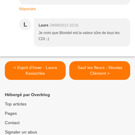
Répondre
L
Laure
29/08/2013 10:32
Je crois que Blondel est la valeur sûre de tous les
CDI ;-)
< Esprit d'hiver - Laura
Sauf les fleurs - Nicolas
Kasischke
Clément >
Hébergé par Overblog
Top articles
Pages
Contact
Signaler un abus