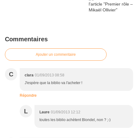
Commentaires
Ajouter un commentaire
C
clara
01/09/2013 08:58
J'espère que la biblio va l'acheter !
Répondre
L
Laure
01/09/2013 12:12
toutes les biblio achètent Blondel, non ? ;-)