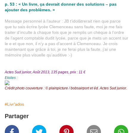
p. 53 : « Un livre, ça devrait donner des solutions – pas
ajouter des problèmes. »
Message personnel à l’auteur : JB t’idolâtrerait rien que parce
que tu sais écrire lycée Clemenceau sans faute, moi je me fais
traiter d’inculte à chaque fois que je remplis un chèque à l’ordre
de l’agent comptable dudit lycée, parce que je mets un accent sur
le e et que non, il n’y a pas d’accent à Clemenceau. Je crois
maintenant que grâce à toi, je ne ferai plus la faute, j’ai une
mémoire plus visuelle qu’auditive :-)
Actes Sud junior, Août 2013, 135 pages, prix : 11 €
Etoiles :
Crédit photo couverture : © plainpicture / bobsairport et éd. Actes Sud junior.
#Livr'ados
Partager