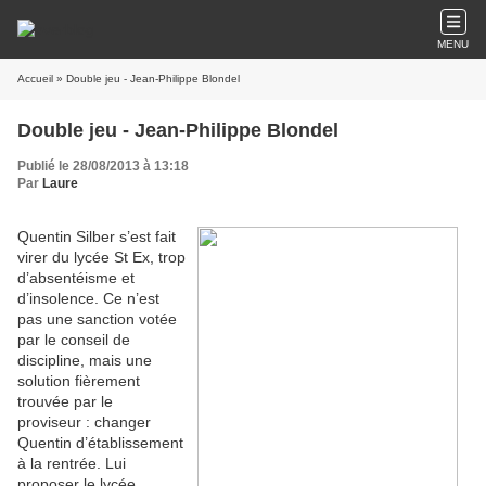
MENU
Accueil
» Double jeu - Jean-Philippe Blondel
Double jeu - Jean-Philippe Blondel
Publié le 28/08/2013 à 13:18
Par
Laure
Quentin Silber s’est fait
virer du lycée St Ex, trop
d’absentéisme et
d’insolence. Ce n’est
pas une sanction votée
par le conseil de
discipline, mais une
solution fièrement
trouvée par le
proviseur : changer
Quentin d’établissement
à la rentrée. Lui
proposer le lycée