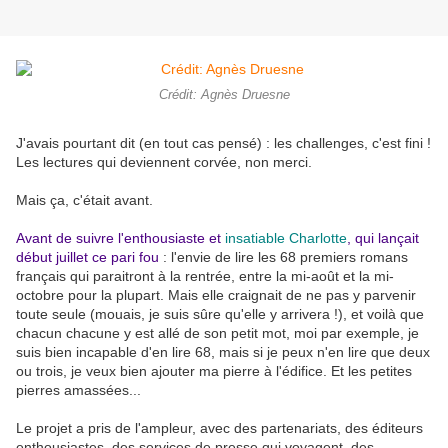
Crédit: Agnès Druesne
J'avais pourtant dit (en tout cas pensé) : les challenges, c'est fini !
Les lectures qui deviennent corvée, non merci.
Mais ça, c'était avant.
Avant de suivre l'enthousiaste et
insatiable Charlotte
, qui lançait
début juillet ce pari fou
: l'envie de lire les 68 premiers romans
français qui paraitront à la rentrée, entre la mi-août et la mi-
octobre pour la plupart. Mais elle craignait de ne pas y parvenir
toute seule (mouais, je suis sûre qu'elle y arrivera !), et voilà que
chacun chacune y est allé de son petit mot, moi par exemple, je
suis bien incapable d'en lire 68, mais si je peux n'en lire que deux
ou trois, je veux bien ajouter ma pierre à l'édifice. Et les petites
pierres amassées...
Le projet a pris de l'ampleur, avec des partenariats, des éditeurs
enthousiastes, des services de presse qui voyagent, des