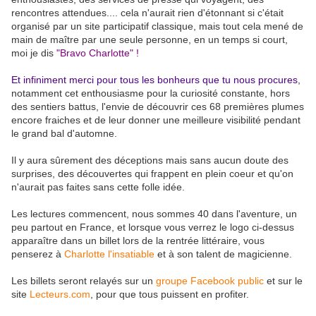
rencontres attendues.... cela n'aurait rien d'étonnant si c'était
organisé par un site participatif classique, mais tout cela mené de
main de maître par une seule personne, en un temps si court,
moi je dis
"Bravo Charlotte" !
Et infiniment merci pour tous les bonheurs que tu nous procures
,
notamment cet enthousiasme pour la curiosité constante, hors
des sentiers battus, l'envie de découvrir ces 68 premières plumes
encore fraiches et de leur donner une meilleure visibilité pendant
le grand bal d'automne.
Il y aura sûrement des déceptions mais sans aucun doute des
surprises, des découvertes qui frappent en plein coeur et qu'on
n'aurait pas faites sans cette folle idée.
Les lectures commencent, nous sommes 40 dans l'aventure, un
peu partout en France, et lorsque vous verrez le logo ci-dessus
apparaître dans un billet lors de la rentrée littéraire, vous
penserez à
Charlotte l'insatiable
et à son talent de magicienne.
Les billets seront relayés sur un
groupe Facebook public
et sur le
site
Lecteurs.com
, pour que tous puissent en profiter.