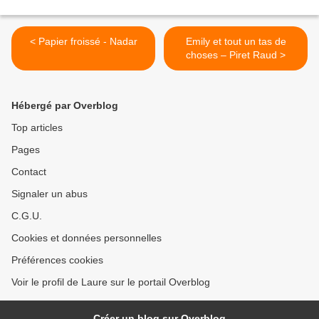
< Papier froissé - Nadar
Emily et tout un tas de
choses – Piret Raud >
Hébergé par Overblog
Top articles
Pages
Contact
Signaler un abus
C.G.U.
Cookies et données personnelles
Préférences cookies
Voir le profil de Laure sur le portail Overblog
Créer un blog sur Overblog