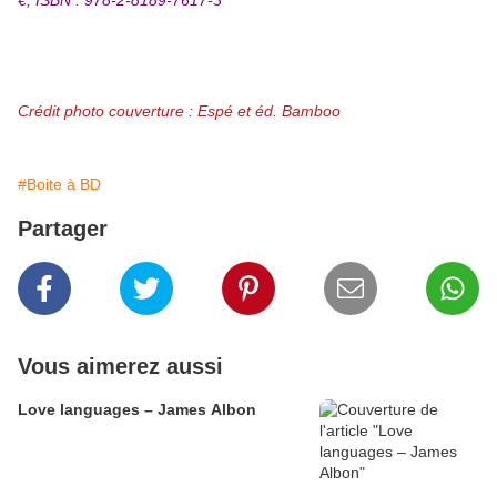
€, ISBN : 978-2-
8189-7617-3
Crédit photo couverture : Espé et éd. Bamboo
#Boite à BD
Partager
Vous aimerez aussi
Love languages – James Albon