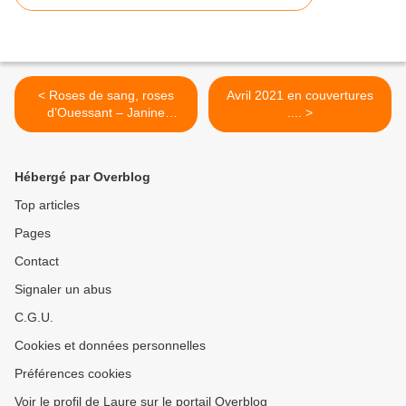
< Roses de sang, roses
Avril 2021 en couvertures
d’Ouessant – Janine
.... >
Boissard
Hébergé par Overblog
Top articles
Pages
Contact
Signaler un abus
C.G.U.
Cookies et données personnelles
Préférences cookies
Voir le profil de Laure sur le portail Overblog