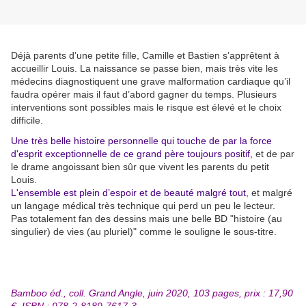
Déjà parents d’une petite fille, Camille et Bastien s’apprêtent à
accueillir Louis. La naissance se passe bien, mais très vite les
médecins diagnostiquent une grave malformation cardiaque qu’il
faudra opérer mais il faut d’abord gagner du temps. Plusieurs
interventions sont possibles mais le risque est élevé et le choix
difficile.
Une très belle histoire personnelle qui touche de par la force
d'esprit exceptionnelle de ce grand père toujours positif,
et de par
le drame angoissant bien sûr que vivent les parents du petit
Louis.
L'ensemble est plein d’espoir et de beauté malgré tout
, et malgré
un langage médical très technique qui perd un peu le lecteur.
Pas totalement fan des dessins mais une belle BD "histoire (au
singulier) de vies (au pluriel)" comme le souligne le sous-titre.
Bamboo éd., coll. Grand Angle, juin 2020, 103 pages, prix : 17,90