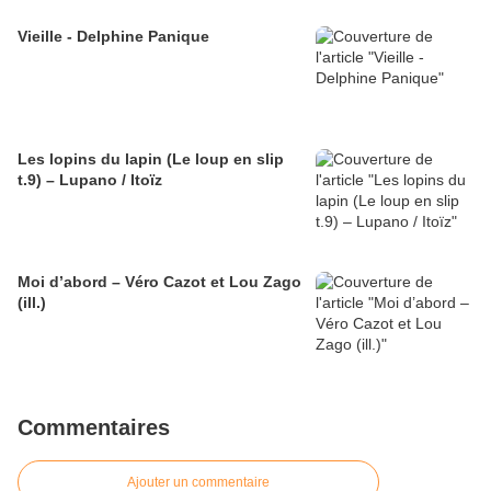
Vieille - Delphine Panique
Les lopins du lapin (Le loup en slip
t.9) – Lupano / Itoïz
Moi d’abord – Véro Cazot et Lou Zago
(ill.)
Commentaires
Ajouter un commentaire