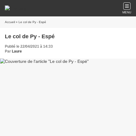
MENU
Accueil
» Le col de Py - Espé
Le col de Py - Espé
Publié le 22/04/2021 à 14:33
Par
Laure