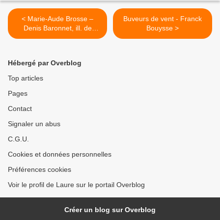
< Marie-Aude Brosse –
Buveurs de vent - Franck
Denis Baronnet, ill. de
Bouysse >
Roxane Lumeret
Hébergé par Overblog
Top articles
Pages
Contact
Signaler un abus
C.G.U.
Cookies et données personnelles
Préférences cookies
Voir le profil de Laure sur le portail Overblog
Créer un blog sur Overblog