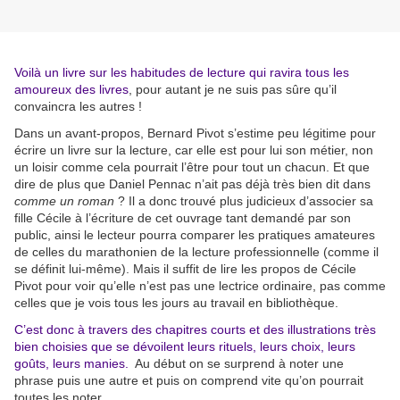
Voilà un livre sur les habitudes de lecture qui ravira tous les
amoureux des livres
, pour autant je ne suis pas sûre qu’il
convaincra les autres !
Dans un avant-propos, Bernard Pivot s’estime peu légitime pour
écrire un livre sur la lecture, car elle est pour lui son métier, non
un loisir comme cela pourrait l’être pour tout un chacun. Et que
dire de plus que Daniel Pennac n’ait pas déjà très bien dit dans
comme un roman
? Il a donc trouvé plus judicieux d’associer sa
fille Cécile à l’écriture de cet ouvrage tant demandé par son
public, ainsi le lecteur pourra comparer les pratiques amateures
de celles du marathonien de la lecture professionnelle (comme il
se définit lui-même). Mais il suffit de lire les propos de Cécile
Pivot pour voir qu’elle n’est pas une lectrice ordinaire, pas comme
celles que je vois tous les jours au travail en bibliothèque.
C’est donc à travers des chapitres courts et des illustrations très
bien choisies que se dévoilent leurs rituels, leurs choix, leurs
goûts, leurs manies.
Au début on se surprend à noter une
phrase puis une autre et puis on comprend vite qu’on pourrait
toutes les noter.