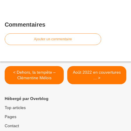
Commentaires
Ajouter un commentaire
< Dehors, la tempête –
Août 2022 en couvertures
Clémentine Mélois
... >
Hébergé par Overblog
Top articles
Pages
Contact