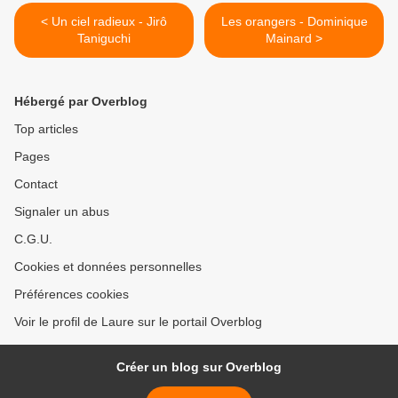
< Un ciel radieux - Jirô
Les orangers - Dominique
Taniguchi
Mainard >
Hébergé par Overblog
Top articles
Pages
Contact
Signaler un abus
C.G.U.
Cookies et données personnelles
Préférences cookies
Voir le profil de Laure sur le portail Overblog
Créer un blog sur Overblog