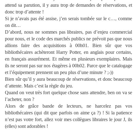
attend sa parution, il y aura trop de demandes de réservations, et
donc trop d’attente !
Si je n’avais pas été assise, j’en serais tombée sur le c…, comme
on dit…
D’abord, nous ne sommes pas libraires, pas d’enjeu commercial
pour nous, et le code des marchés publics ne prévoit pas que nous
allions faire des acquisitions à 00h01. Bien sûr que vos
bibliothécaires achèteront Harry Potter, en anglais pour certains,
en français assurément. Et même en plusieurs exemplaires. Mais
ils ne seront pas sur nos étagères à 00h02. Parce que le catalogage
et l’équipement prennent un peu plus d’une minute ? ;-))
Bien sûr qu’il y aura beaucoup de réservations, et donc beaucoup
d’attente. Mais c’est la règle du jeu.
Quand on veut très fort quelque chose sans attendre, ben on va se
l’acheter, non ?
Alors de grâce bande de lecteurs, ne harcelez pas vos
bibliothécaires (qui dit que parfois on aime ça ?) ! Si la patience
n’est pas votre fort, allez voir mes collègues libraires le jour J, ils
(elles) sont adorables !