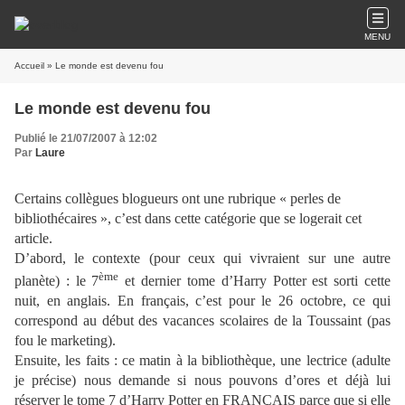
MENU
Accueil
» Le monde est devenu fou
Le monde est devenu fou
Publié le 21/07/2007 à 12:02
Par
Laure
Certains collègues blogueurs ont une rubrique « perles de
bibliothécaires », c’est dans cette catégorie que se logerait cet
article.
D’abord, le contexte (pour ceux qui vivraient sur une autre
ème
planète) : le 7
et dernier tome d’Harry Potter est sorti cette
nuit, en anglais. En français, c’est pour le 26 octobre, ce qui
correspond au début des vacances scolaires de la Toussaint (pas
fou le marketing).
Ensuite, les faits : ce matin à la bibliothèque, une lectrice (adulte
je précise) nous demande si nous pouvons d’ores et déjà lui
réserver le tome 7 d’Harry Potter en FRANÇAIS parce que si elle