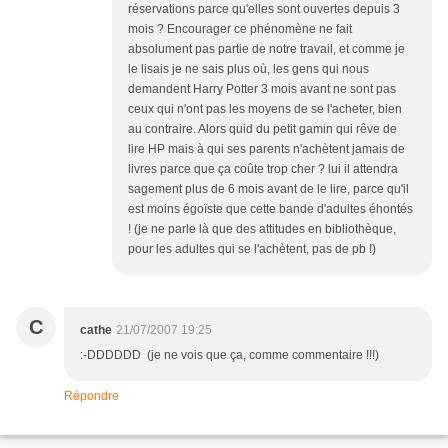
réservations parce qu'elles sont ouvertes depuis 3
mois ? Encourager ce phénomène ne fait
absolument pas partie de notre travail, et comme je
le lisais je ne sais plus où, les gens qui nous
demandent Harry Potter 3 mois avant ne sont pas
ceux qui n'ont pas les moyens de se l'acheter, bien
au contraire. Alors quid du petit gamin qui rêve de
lire HP mais à qui ses parents n'achètent jamais de
livres parce que ça coûte trop cher ? lui il attendra
sagement plus de 6 mois avant de le lire, parce qu'il
est moins égoïste que cette bande d'adultes éhontés
! (je ne parle là que des attitudes en bibliothèque,
pour les adultes qui se l'achètent, pas de pb !)
C
cathe
21/07/2007 19:25
:-DDDDDD (je ne vois que ça, comme commentaire !!!)
Répondre