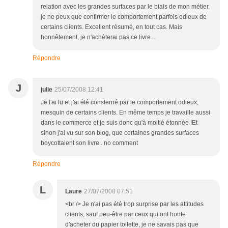
relation avec les grandes surfaces par le biais de mon métier,
je ne peux que confirmer le comportement parfois odieux de
certains clients. Excellent résumé, en tout cas. Mais
honnêtement, je n'achèterai pas ce livre...
Répondre
J
julie
25/07/2008 12:41
Je l'ai lu et j'ai été consterné par le comportement odieux,
mesquin de certains clients. En même temps je travaille aussi
dans le commerce et je suis donc qu'à moitié étonnée !Et
sinon j'ai vu sur son blog, que certaines grandes surfaces
boycottaient son livre.. no comment
Répondre
L
Laure
27/07/2008 07:51
<br /> Je n'ai pas été trop surprise par les attitudes
clients, sauf peu-être par ceux qui ont honte
d'acheter du papier toilette, je ne savais pas que