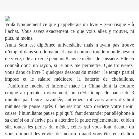
Voilà typiquement ce que j’appellerais un livre « zéro risque » à
l’achat. Vous savez exactement ce que vous allez y trouver, ni
plus, ni moins.
Anna Sam est diplômée universitaire mais n’ayant pas trouvé
d’emploi dans son domaine et ayant comme tout le monde besoin
de vivre, elle a exercé pendant 8 ans le métier de caissière. Elle en
connaît donc un rayon, si je puis me permettre. Que trouverez-
vous dans ce livre ? quelques dessous du métier : le temps partiel
imposé et le salaire médiocre, la batterie de chefaillons,
l’uniforme moche et informe made in China dont la couture
craque au premier mouvement, un crédit temps de pause de 3
minutes par heure travaillée, autrement dit vous aurez dix-huit
minutes de pause après 6 heures non stop derrière votre tiroir-
caisse, l’humiliante pause pipi qu’il faut demander par téléphone à
sa chef si on n’arrive pas à attendre la pause règlementaire, et bien
sûr, toutes les perles du métier, celles qui vous font ricaner ou
vous donnent des envies de meurtre quand vous êtes en relation