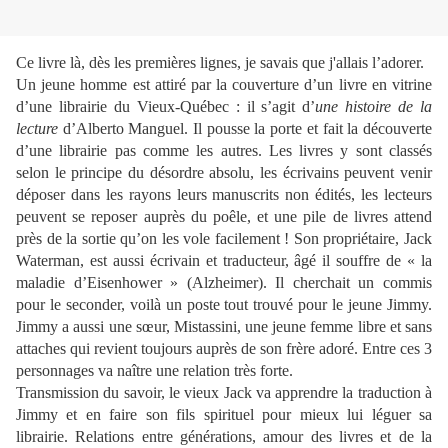
Ce livre là, dès les premières lignes, je savais que j'allais l’adorer.
Un jeune homme est attiré par la couverture d’un livre en vitrine
d’une librairie du Vieux-Québec : il s’agit d’
une histoire de la
lecture
d’Alberto Manguel. Il pousse la porte et fait la découverte
d’une librairie pas comme les autres. Les livres y sont classés
selon le principe du désordre absolu, les écrivains peuvent venir
déposer dans les rayons leurs manuscrits non édités, les lecteurs
peuvent se reposer auprès du poêle, et une pile de livres attend
près de la sortie qu’on les vole facilement ! Son propriétaire, Jack
Waterman, est aussi écrivain et traducteur, âgé il souffre de « la
maladie d’Eisenhower » (Alzheimer). Il cherchait un commis
pour le seconder, voilà un poste tout trouvé pour le jeune Jimmy.
Jimmy a aussi une sœur, Mistassini, une jeune femme libre et sans
attaches qui revient toujours auprès de son frère adoré. Entre ces 3
personnages va naître une relation très forte.
Transmission du savoir, le vieux Jack va apprendre la traduction à
Jimmy et en faire son fils spirituel pour mieux lui léguer sa
librairie. Relations entre générations, amour des livres et de la