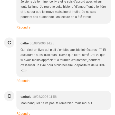
Je viens de terminer ce livre et je suis d'accord avec toi sur
toute la ligne. Je regrette cette histoire "d'amour" entre le frère
et la soeur que je trouve malsaine et inutile. Je ne suis
pourtant pas pudibonde. Ma lecture en a été ternie.
Répondre
C
cathe
30/08/2006 14:28
Oui, c'est un livre qui plait d'emblée aux bibliothécaires ;-))) Et
aux autres aussi d'ailleurs ! Ravie que tu l'ai aimé. J'ai vu que
tu avais moins apprécié "La tournée d'automne", pourtant
c'est aussi un livre pour bibliothécaire -dépositaire de la BDP
;-))))
Répondre
C
cathulu
10/08/2006 11:58
Mon banquier ne va pas te remercier...mais moi si !
Répondre