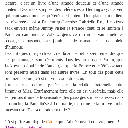
lecture, c’est un livre d’une grande douceur et d’une grande
chaleur. Des mots simples, des références à Hemingway, Carver,
qui sont sans doute les préférés de l’auteur. Une place particulière
est réservée aussi à l’auteur québécoise Gabrielle Roy. Le vieux
Jack enverra même Jimmy visiter la France (celui-ci se limitera à
Paris en camionnette Volkswagen), ce qui nous vaut quelques
passages amusants, car j’oubliais, le roman est aussi plein
d’humour.
Les critiques que j’ai lues ici et là sur le net laissent entendre que
ces personnages sont récurrents dans les romans de Poulin, que
Jack est un double de l’auteur, et que la France et le Volkswagen
sont présents aussi dans ses autres livres. En tout cas pour cette
première lecture, c’est un vrai coup de cœur.
Une seule chose m’a gênée, c’est la relation fraternelle entre
Jimmy et Miss. Extrêmement forte elle en est viscérale, mais elle
est parfois d’une telle sensualité (les passages sur les caresses dans
la douche, la Parenthèse à la librairie, etc.) que je la trouve limite
incestueuse. Etait-ce vraiment utile ?
C’est grâce au blog de
Cathe
que j’ai découvert ce livre, merci !
(Littérature québécoise)