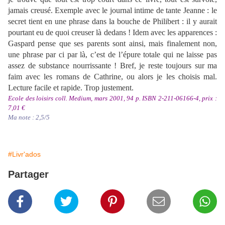
jamais creusé. Exemple avec le journal intime de tante Jeanne : le
secret tient en une phrase dans la bouche de Philibert : il y aurait
pourtant eu de quoi creuser là dedans ! Idem avec les apparences :
Gaspard pense que ses parents sont ainsi, mais finalement non,
une phrase par ci par là, c’est de l’épure totale
qui ne laisse pas
assez de substance nourrissante ! Bref, je reste toujours sur ma
faim avec les romans de Cathrine, ou alors je les choisis mal.
Lecture facile et rapide. Trop justement.
Ecole des loisirs coll. Medium, mars 2001, 94 p. ISBN 2-211-06166-4, prix :
7,01 €
Ma note : 2,5
/5
#Livr'ados
Partager