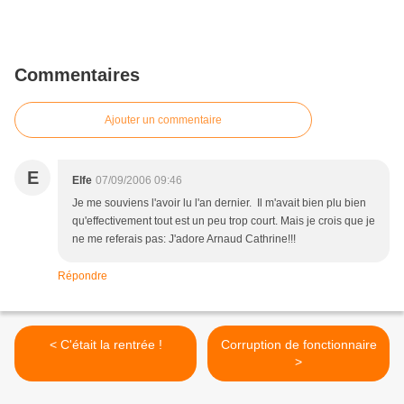
Commentaires
Ajouter un commentaire
E
Elfe
07/09/2006 09:46
Je me souviens l'avoir lu l'an dernier. Il m'avait bien plu bien
qu'effectivement tout est un peu trop court. Mais je crois que je
ne me referais pas: J'adore Arnaud Cathrine!!!
Répondre
< C'était la rentrée !
Corruption de fonctionnaire
>