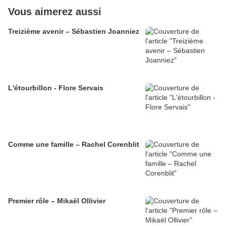
Vous aimerez aussi
Treizième avenir – Sébastien Joanniez
L'étourbillon - Flore Servais
Comme une famille – Rachel Corenblit
Premier rôle – Mikaël Ollivier