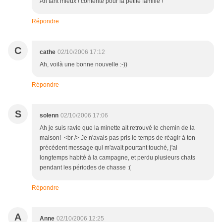
Ah tant mieux ! contente pour la petite famille !
Répondre
C
cathe
02/10/2006 17:12
Ah, voilà une bonne nouvelle :-))
Répondre
S
solenn
02/10/2006 17:06
Ah je suis ravie que la minette ait retrouvé le chemin de la
maison! <br /> Je n'avais pas pris le temps de réagir à ton
précédent message qui m'avait pourtant touché, j'ai
longtemps habité à la campagne, et perdu plusieurs chats
pendant les périodes de chasse :(
Répondre
A
Anne
02/10/2006 12:25