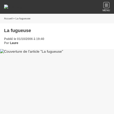
MENU
Accueil
» La fugueuse
La fugueuse
Publié le 01/10/2006 à 19:40
Par
Laure