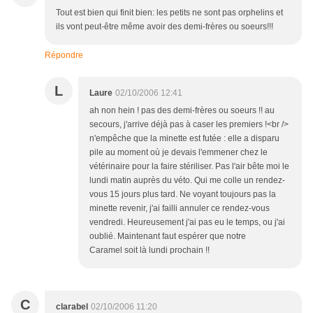
Tout est bien qui finit bien: les petits ne sont pas orphelins et
ils vont peut-être même avoir des demi-frères ou soeurs!!!
Répondre
L
Laure
02/10/2006 12:41
ah non hein ! pas des demi-frères ou soeurs !! au
secours, j'arrive déjà pas à caser les premiers !<br />
n'empêche que la minette est futée : elle a disparu
pile au moment où je devais l'emmener chez le
vétérinaire pour la faire stériliser. Pas l'air bête moi le
lundi matin auprès du véto. Qui me colle un rendez-
vous 15 jours plus tard. Ne voyant toujours pas la
minette revenir, j'ai failli annuler ce rendez-vous
vendredi. Heureusement j'ai pas eu le temps, ou j'ai
oublié. Maintenant faut espérer que notre
Caramel soit là lundi prochain !!
C
clarabel
02/10/2006 11:20