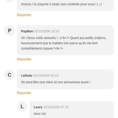
rhoooo ! la coquine !! (mais suis contente pour vous ! ) ;-)
Répondre
P
Papillon
02/10/2006 10:10
Ah ! Nous voilà rassurés ! :-)<br /> Quant aux petits chatons,
heureusement que tu habites loin parce qu'ils me font
complètement craquer !<br />
Répondre
C
cathulu
02/10/2006 06:23
On peut être une mère et une amoureuse aussi !
Répondre
L
Laure
02/10/2006 07:23
rires ! lol