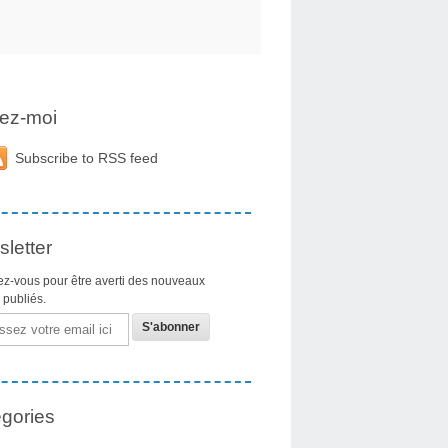
ez-moi
Subscribe to RSS feed
letter
z-vous pour être averti des nouveaux
s publiés.
gories