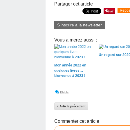
Partager cet article
Repos
S'inscrire à la newsletter
Vous aimerez aussi :
Un regard sur 2020.
Mon année 2022 en
quelques livres ...
bienvenue à 2023 !
Blabla
« Article précédent
Commenter cet article