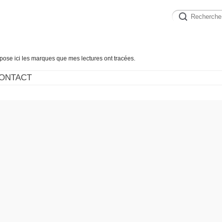
épose ici les marques que mes lectures ont tracées.
ONTACT