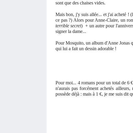
sont que des chaises vides.
Mais bon, j'y suis allée... et j'ai acheté !
ce pas ?) Alors pour Anne-Claire, un ro
terrible secret
) + un autre pour l'annivers
signer la dame...
Pour Mosquito, un album d'Anne Jonas qui a
qui lui a fait un dessin adorable !
Pour moi... 4 romans pour un total de 6 €
n'aurais pas forcément achetés ailleurs,
possède déjà : mais à 1 €, je me suis dit q