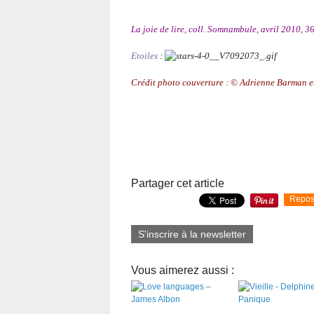
La joie de lire, coll. Somnambule, avril 2010, 36 
Etoiles
:
Crédit photo couverture : © Adrienne Barman et 
Partager cet article
Repos
S'inscrire à la newsletter
Vous aimerez aussi :