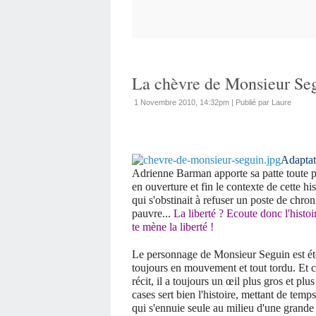
La chèvre de Monsieur Se
1 Novembre 2010, 14:32pm
|
Publié par Laure
Adaptat
Adrienne Barman apporte sa patte toute per
en ouverture et fin le contexte de cette h
qui s'obstinait à refuser un poste de chroniq
pauvre...
La liberté ? Ecoute donc l'histo
te mène la liberté !
Le personnage de Monsieur Seguin est éto
toujours en mouvement et tout tordu. Et 
récit, il a toujours un œil plus gros et plu
cases sert bien l'histoire, mettant de tem
qui s'ennuie seule au milieu d'une grande p