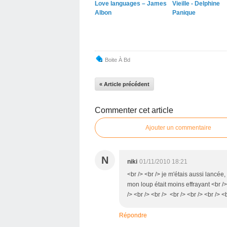
Love languages – James
Vieille - Delphine
Albon
Panique
Boite À Bd
« Article précédent
Commenter cet article
Ajouter un commentaire
N
niki
01/11/2010 18:21
<br /> <br /> je m'étais aussi lancée,
mon loup était moins effrayant <br />
/> <br /> <br /> <br /> <br /> <br /> <
Répondre