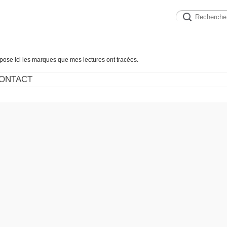
épose ici les marques que mes lectures ont tracées.
ONTACT