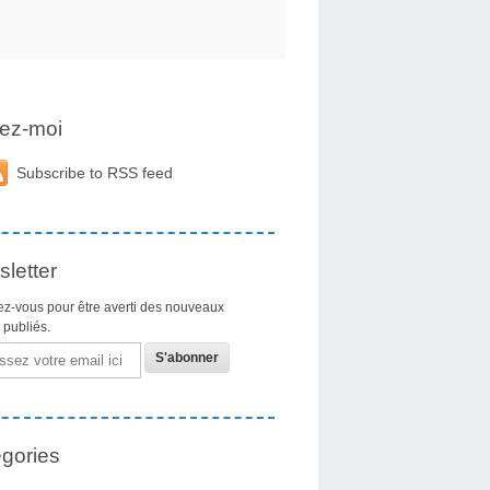
ez-moi
Subscribe to RSS feed
letter
z-vous pour être averti des nouveaux
s publiés.
gories