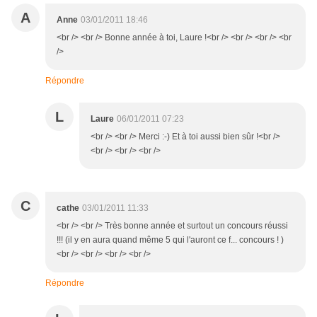
A
Anne
03/01/2011 18:46
<br /> <br /> Bonne année à toi, Laure !<br /> <br /> <br /> <br
/>
Répondre
L
Laure
06/01/2011 07:23
<br /> <br /> Merci :-) Et à toi aussi bien sûr !<br />
<br /> <br /> <br />
C
cathe
03/01/2011 11:33
<br /> <br /> Très bonne année et surtout un concours réussi
!!! (il y en aura quand même 5 qui l'auront ce f... concours ! )
<br /> <br /> <br /> <br />
Répondre