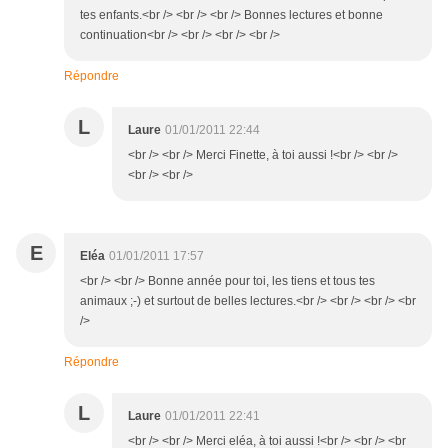
tes enfants.<br /> <br /> <br /> Bonnes lectures et bonne
continuation<br /> <br /> <br /> <br />
Répondre
L
Laure
01/01/2011 22:44
<br /> <br /> Merci Finette, à toi aussi !<br /> <br />
<br /> <br />
E
Eléa
01/01/2011 17:57
<br /> <br /> Bonne année pour toi, les tiens et tous tes
animaux ;-) et surtout de belles lectures.<br /> <br /> <br /> <br
/>
Répondre
L
Laure
01/01/2011 22:41
<br /> <br /> Merci eléa, à toi aussi !<br /> <br /> <br