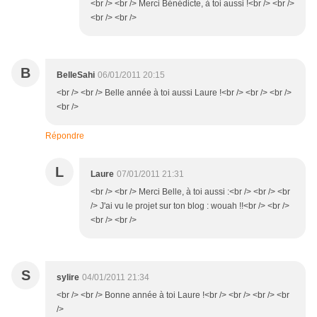
<br /> <br /> Merci Bénédicte, à toi aussi !<br /> <br />
<br /> <br />
B
BelleSahi
06/01/2011 20:15
<br /> <br /> Belle année à toi aussi Laure !<br /> <br /> <br />
<br />
Répondre
L
Laure
07/01/2011 21:31
<br /> <br /> Merci Belle, à toi aussi :<br /> <br /> <br
/> J'ai vu le projet sur ton blog : wouah !!<br /> <br />
<br /> <br />
S
sylire
04/01/2011 21:34
<br /> <br /> Bonne année à toi Laure !<br /> <br /> <br /> <br
/>