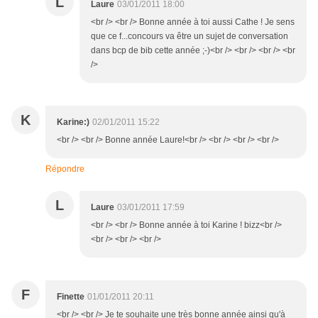
L
Laure
03/01/2011 18:00
<br /> <br /> Bonne année à toi aussi Cathe ! Je sens
que ce f...concours va être un sujet de conversation
dans bcp de bib cette année ;-)<br /> <br /> <br /> <br
/>
K
Karine:)
02/01/2011 15:22
<br /> <br /> Bonne année Laure!<br /> <br /> <br /> <br />
Répondre
L
Laure
03/01/2011 17:59
<br /> <br /> Bonne année à toi Karine ! bizz<br />
<br /> <br /> <br />
F
Finette
01/01/2011 20:11
<br /> <br /> Je te souhaite une très bonne année ainsi qu'à