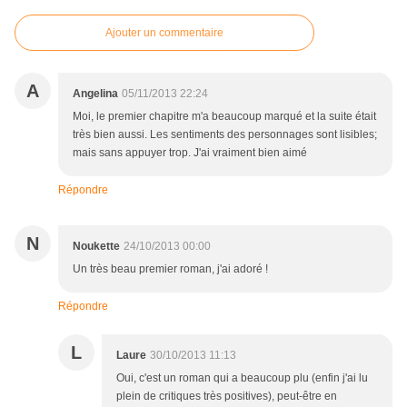
Ajouter un commentaire
A
Angelina
05/11/2013 22:24
Moi, le premier chapitre m'a beaucoup marqué et la suite était
très bien aussi. Les sentiments des personnages sont lisibles;
mais sans appuyer trop. J'ai vraiment bien aimé
Répondre
N
Noukette
24/10/2013 00:00
Un très beau premier roman, j'ai adoré !
Répondre
L
Laure
30/10/2013 11:13
Oui, c'est un roman qui a beaucoup plu (enfin j'ai lu
plein de critiques très positives), peut-être en