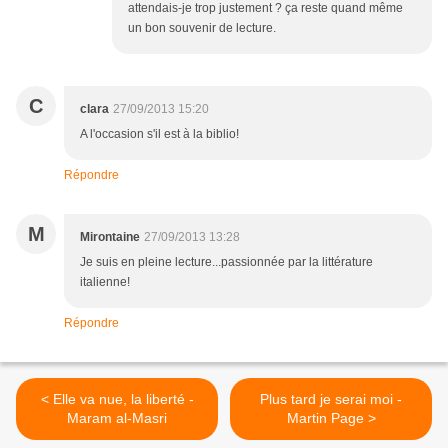
attendais-je trop justement ? ça reste quand même
un bon souvenir de lecture.
C
clara
27/09/2013 15:20
A l'occasion s'il est à la biblio!
Répondre
M
Mirontaine
27/09/2013 13:28
Je suis en pleine lecture...passionnée par la littérature
italienne!
Répondre
< Elle va nue, la liberté -
Plus tard je serai moi -
Maram al-Masri
Martin Page >