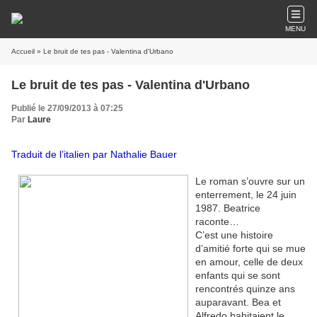
MENU
Accueil
» Le bruit de tes pas - Valentina d'Urbano
Le bruit de tes pas - Valentina d'Urbano
Publié le 27/09/2013 à 07:25
Par
Laure
Traduit de l’italien par Nathalie Bauer
Le roman s’ouvre sur un
enterrement, le 24 juin
1987. Beatrice
raconte…
C’est une histoire
d’amitié forte qui se mue
en amour, celle de deux
enfants qui se sont
rencontrés quinze ans
auparavant. Bea et
Alfredo habitaient le