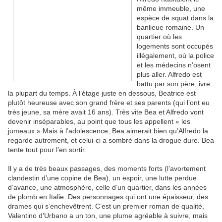
même immeuble, une
espèce de squat dans la
banlieue romaine. Un
quartier où les
logements sont occupés
illégalement, où la police
et les médecins n’osent
plus aller. Alfredo est
battu par son père, ivre
la plupart du temps. À l’étage juste en dessous, Beatrice est
plutôt heureuse avec son grand frère et ses parents (qui l’ont eu
très jeune, sa mère avait 16 ans). Très vite Bea et Alfredo vont
devenir inséparables, au point que tous les appellent « les
jumeaux » Mais à l’adolescence, Bea aimerait bien qu’Alfredo la
regarde autrement, et celui-ci a sombré dans la drogue dure. Bea
tente tout pour l’en sortir.
Il y a de très beaux passages, des moments forts (l’avortement
clandestin d’une copine de Bea), un espoir, une lutte perdue
d’avance, une atmosphère, celle d’un quartier, dans les années
de plomb en Italie. Des personnages qui ont une épaisseur, des
drames qui s’enchevêtrent. C’est un premier roman de qualité,
Valentino d’Urbano a un ton, une plume agréable à suivre, mais