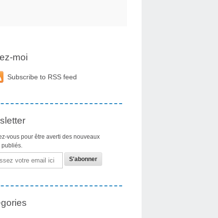
ez-moi
Subscribe to RSS feed
letter
z-vous pour être averti des nouveaux
s publiés.
gories