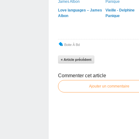
Love languages – James
Vieille - Delphine
Albon
Panique
Boite À Bd
« Article précédent
Commenter cet article
Ajouter un commentaire