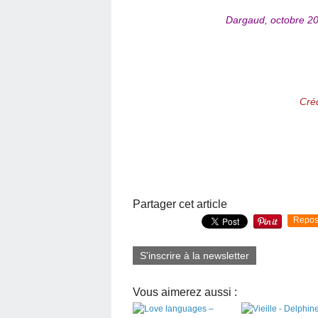
Dargaud, octobre 20
Créd
Partager cet article
Repos
S'inscrire à la newsletter
Vous aimerez aussi :