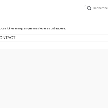
épose ici les marques que mes lectures ont tracées.
ONTACT