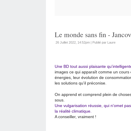
Le monde sans fin - Jancov
26 Juillet 2022, 14:52pm
|
Publié par Laure
Une BD tout aussi plaisante qu'intelligen
images ce qui apparaît comme un cours ex
énergies, leur évolution de consommation,
les solutions qu'il préconise.
On apprend et comprend plein de choses
sous.
Une vulgarisation réussie, qui n'omet p
la réalité climatique.
A conseiller, vraiment !