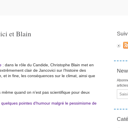
ici et Blain
Suiv
te
: dans le rôle du Candide, Christophe Blain met en
News
trêmement clair de Jancovici sur l'histoire des
 et in fine, les conséquences sur le climat, ainsi que
Abonne
article
Email
 même quand on n'est pas scientifique pour deux
as quelques pointes d'humour malgré le pessimisme de
Caté