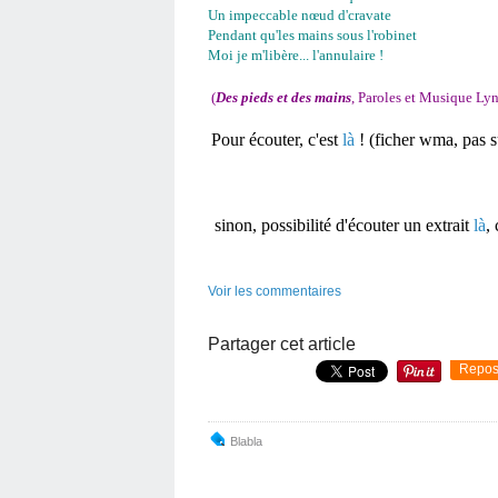
Un impeccable nœud d'cravate
Pendant qu'les mains sous l'robinet
Moi je m'libère... l'annulaire !
(
Des pieds et des mains
, Paroles et Musique Ly
Pour écouter, c'est
là
! (ficher wma, pas 
sinon, possibilité d'écouter un extrait
là
,
Voir les commentaires
Partager cet article
Repos
Blabla