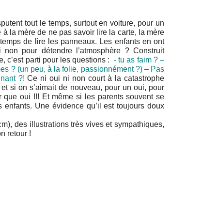
putent tout le temps, surtout en voiture, pour un
à la mère de ne pas savoir lire la carte, la mère
e temps de lire les panneaux. Les enfants en ont
ni non pour détendre l’atmosphère ? Construit
 c’est parti pour les questions :
- tu as faim ? –
aimes ? (un peu, à la folie, passionnément ?) – Pas
enant ?!
Ce ni oui ni non court à la catastrophe
et si on s’aimait de nouveau, pour un oui, pour
ue oui !!! Et même si les parents souvent se
rs enfants. Une évidence qu’il est toujours doux
), des illustrations très vives et sympathiques,
n retour !