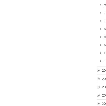
A
J
J
M
A
M
F
J
20
20
)
20
20
20