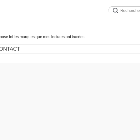
épose ici les marques que mes lectures ont tracées.
ONTACT