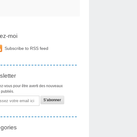
ez-moi
Subscribe to RSS feed
letter
z-vous pour être averti des nouveaux
s publiés.
gories