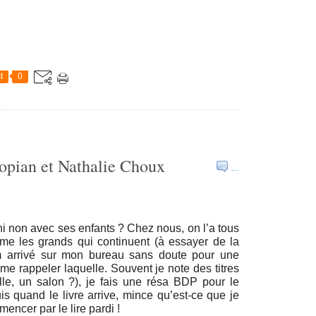
t
0
opian et Nathalie Choux
…
 ni non avec ses enfants ? Chez nous, on l’a tous
mme les grands qui continuent (à essayer de la
bum arrivé sur mon bureau sans doute pour une
 me rappeler laquelle. Souvent je note des titres
elle, un salon ?), je fais une résa BDP pour le
is quand le livre arrive, mince qu’est-ce que je
encer par le lire pardi !