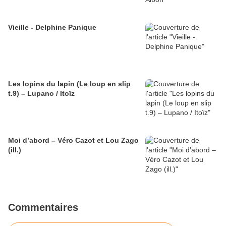
Vieille - Delphine Panique
Les lopins du lapin (Le loup en slip
t.9) – Lupano / Itoïz
Moi d’abord – Véro Cazot et Lou Zago
(ill.)
Commentaires