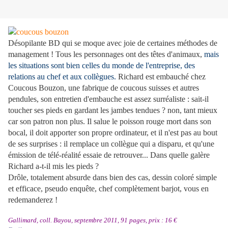
Désopilante BD qui se moque avec joie de certaines méthodes de
management ! Tous les personnages ont des
têtes d'animaux,
mais
les situations sont bien celles du monde de l'entreprise, des
relations au chef et aux collègues.
Richard est embauché chez
Coucous Bouzon, une fabrique de coucous suisses et autres
pendules, son entretien d'embauche est assez surréaliste : sait-il
toucher ses pieds en gardant les jambes tendues ? non, tant mieux
car son patron non plus. Il salue le poisson rouge mort dans son
bocal, il doit apporter son propre ordinateur, et il n'est pas au bout
de ses surprises : il remplace un collègue qui a disparu, et qu'une
émission de télé-réalité essaie de retrouver... Dans quelle galère
Richard a-t-il mis les pieds ?
Drôle, totalement absurde dans bien des cas, dessin coloré simple
et efficace, pseudo enquête, chef complètement barjot, vous en
redemanderez !
Gallimard, coll. Bayou, septembre 2011, 91 pages, prix : 16 €