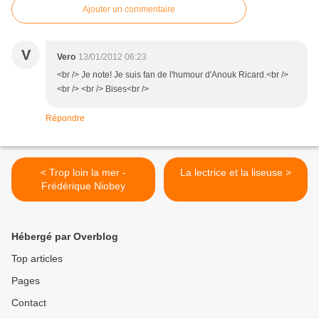
Ajouter un commentaire
V
Vero
13/01/2012 06:23
<br /> Je note! Je suis fan de l'humour d'Anouk Ricard.<br />
<br /> <br /> Bises<br />
Répondre
< Trop loin la mer -
La lectrice et la liseuse >
Frédérique Niobey
Hébergé par Overblog
Top articles
Pages
Contact